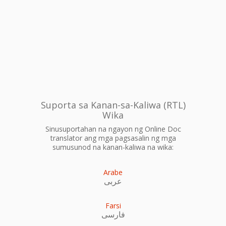
Suporta sa Kanan-sa-Kaliwa (RTL)
Wika
Sinusuportahan na ngayon ng Online Doc
translator ang mga pagsasalin ng mga
sumusunod na kanan-kaliwa na wika:
Arabe
عربى
Farsi
فارسی