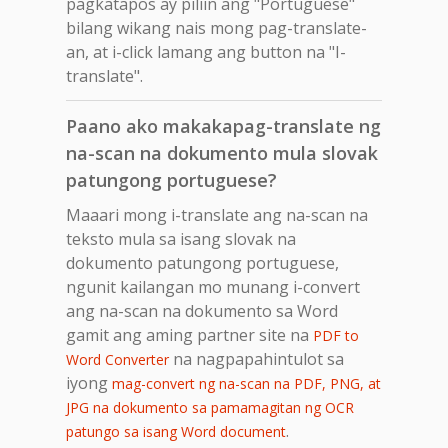
pagkatapos ay piliin ang "Portuguese"
bilang wikang nais mong pag-translate-
an, at i-click lamang ang button na "I-
translate".
Paano ako makakapag-translate ng
na-scan na dokumento mula slovak
patungong portuguese?
Maaari mong i-translate ang na-scan na
teksto mula sa isang slovak na
dokumento patungong portuguese,
ngunit kailangan mo munang i-convert
ang na-scan na dokumento sa Word
gamit ang aming partner site na
PDF to
na nagpapahintulot sa
Word Converter
iyong
mag-convert ng na-scan na PDF, PNG, at
JPG na dokumento sa pamamagitan ng OCR
.
patungo sa isang Word document