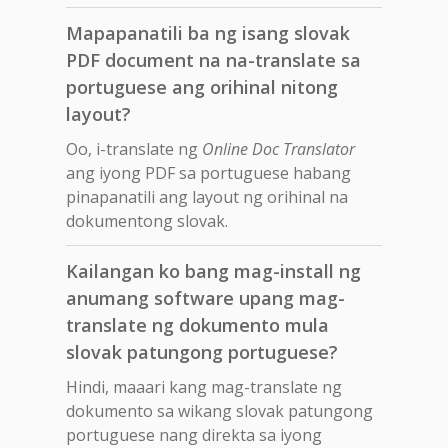
Mapapanatili ba ng isang slovak
PDF document na na-translate sa
portuguese ang orihinal nitong
layout?
Oo, i-translate ng
Online Doc Translator
ang iyong PDF sa portuguese habang
pinapanatili ang layout ng orihinal na
dokumentong slovak.
Kailangan ko bang mag-install ng
anumang software upang mag-
translate ng dokumento mula
slovak patungong portuguese?
Hindi, maaari kang mag-translate ng
dokumento sa wikang slovak patungong
portuguese nang direkta sa iyong