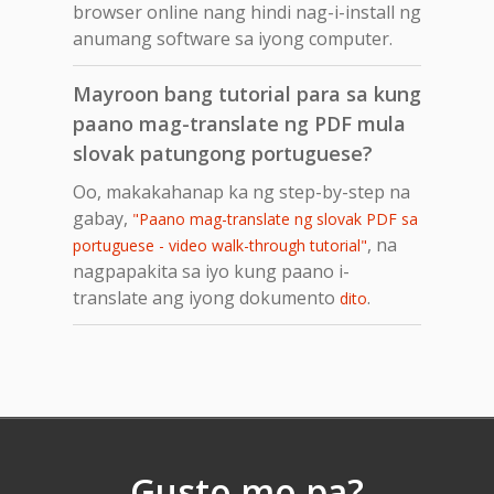
browser online nang hindi nag-i-install ng
anumang software sa iyong computer.
Mayroon bang tutorial para sa kung
paano mag-translate ng PDF mula
slovak patungong portuguese?
Oo, makakahanap ka ng step-by-step na
gabay,
"Paano mag-translate ng slovak PDF sa
, na
portuguese - video walk-through tutorial"
nagpapakita sa iyo kung paano i-
translate ang iyong dokumento
.
dito
Gusto mo pa?