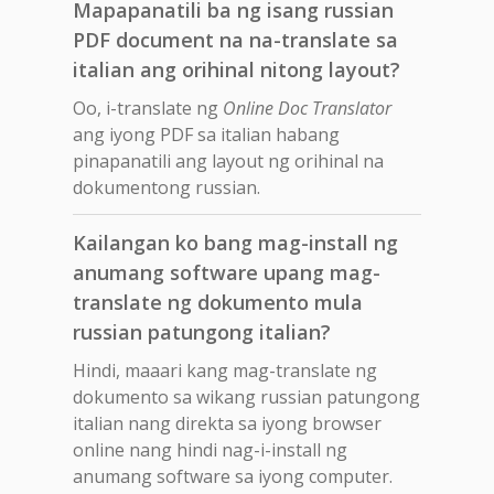
Mapapanatili ba ng isang russian
PDF document na na-translate sa
italian ang orihinal nitong layout?
Oo, i-translate ng
Online Doc Translator
ang iyong PDF sa italian habang
pinapanatili ang layout ng orihinal na
dokumentong russian.
Kailangan ko bang mag-install ng
anumang software upang mag-
translate ng dokumento mula
russian patungong italian?
Hindi, maaari kang mag-translate ng
dokumento sa wikang russian patungong
italian nang direkta sa iyong browser
online nang hindi nag-i-install ng
anumang software sa iyong computer.