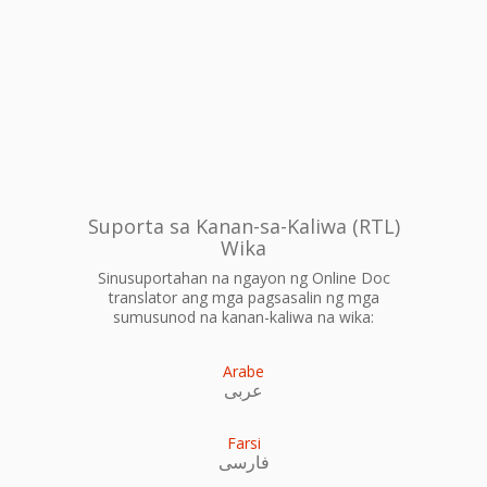
Suporta sa Kanan-sa-Kaliwa (RTL)
Wika
Sinusuportahan na ngayon ng Online Doc
translator ang mga pagsasalin ng mga
sumusunod na kanan-kaliwa na wika:
Arabe
عربى
Farsi
فارسی