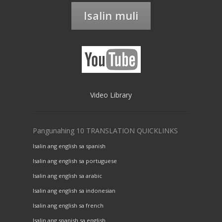
Isalin muli
Video Library
Pangunahing 10 TRANSLATION QUICKLINKS
Isalin ang english sa spanish
Isalin ang english sa portuguese
Isalin ang english sa arabic
Isalin ang english sa indonesian
Isalin ang english sa french
Isalin ang spanish sa english