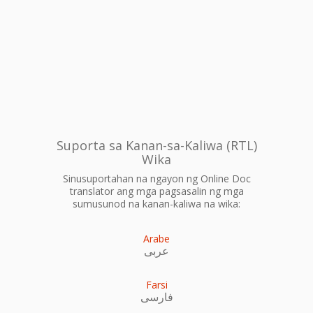
Suporta sa Kanan-sa-Kaliwa (RTL)
Wika
Sinusuportahan na ngayon ng Online Doc
translator ang mga pagsasalin ng mga
sumusunod na kanan-kaliwa na wika:
Arabe
عربى
Farsi
فارسی