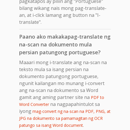
pagkatapos ay piliin ang "Portuguese"
bilang wikang nais mong pag-translate-
an, at i-click lamang ang button na "I-
translate".
Paano ako makakapag-translate ng
na-scan na dokumento mula
persian patungong portuguese?
Maaari mong i-translate ang na-scan na
teksto mula sa isang persian na
dokumento patungong portuguese,
ngunit kailangan mo munang i-convert
ang na-scan na dokumento sa Word
gamit ang aming partner site na
PDF to
na nagpapahintulot sa
Word Converter
iyong
mag-convert ng na-scan na PDF, PNG, at
JPG na dokumento sa pamamagitan ng OCR
.
patungo sa isang Word document