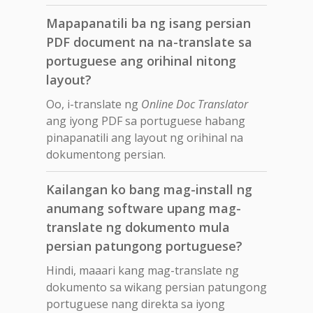
Mapapanatili ba ng isang persian
PDF document na na-translate sa
portuguese ang orihinal nitong
layout?
Oo, i-translate ng
Online Doc Translator
ang iyong PDF sa portuguese habang
pinapanatili ang layout ng orihinal na
dokumentong persian.
Kailangan ko bang mag-install ng
anumang software upang mag-
translate ng dokumento mula
persian patungong portuguese?
Hindi, maaari kang mag-translate ng
dokumento sa wikang persian patungong
portuguese nang direkta sa iyong