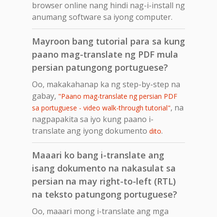
browser online nang hindi nag-i-install ng
anumang software sa iyong computer.
Mayroon bang tutorial para sa kung
paano mag-translate ng PDF mula
persian patungong portuguese?
Oo, makakahanap ka ng step-by-step na
gabay,
"Paano mag-translate ng persian PDF
, na
sa portuguese - video walk-through tutorial"
nagpapakita sa iyo kung paano i-
translate ang iyong dokumento
.
dito
Maaari ko bang i-translate ang
isang dokumento na nakasulat sa
persian na may right-to-left (RTL)
na teksto patungong portuguese?
Oo, maaari mong i-translate ang mga