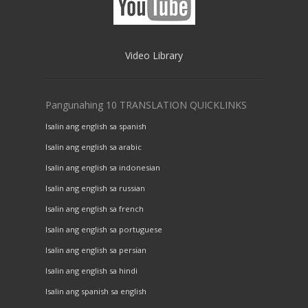
Video Library
Pangunahing 10 TRANSLATION QUICKLINKS
Isalin ang english sa spanish
Isalin ang english sa arabic
Isalin ang english sa indonesian
Isalin ang english sa russian
Isalin ang english sa french
Isalin ang english sa portuguese
Isalin ang english sa persian
Isalin ang english sa hindi
Isalin ang spanish sa english