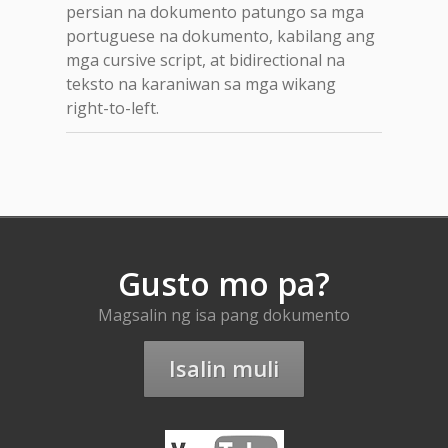
persian na dokumento patungo sa mga
portuguese na dokumento, kabilang ang
mga cursive script, at bidirectional na
teksto na karaniwan sa mga wikang
right-to-left.
Gusto mo pa?
Magsalin ng isa pang dokumento
Isalin muli