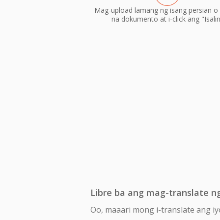
Mag-upload lamang ng isang persian o 
na dokumento at i-click ang "Isali
Libre ba ang mag-translate ng
Oo, maaari mong i-translate ang iy