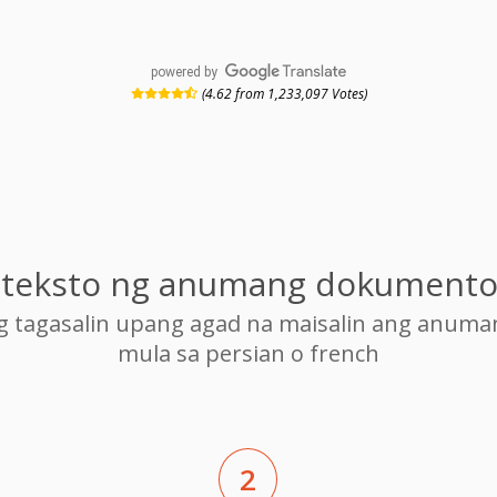
powered by
(4.62 from 1,233,097 Votes)
g teksto ng anumang dokumento
ng tagasalin upang agad na maisalin ang anum
mula sa persian o french
2