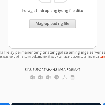
I-drag at i-drop ang iyong file dito
o
Mag-upload ng file
 file ay permanenteng tinatanggal sa aming mga server sa
ng pag-upload ng isang dokumento, ikaw ay sumasang-ayon sa aming mga
ter
SINUSUPORTAHANG MGA FORMAT
×