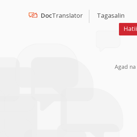
Doc
Translator
Tagasalin
Hati
Agad na