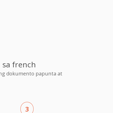
 sa french
ang dokumento papunta at
3