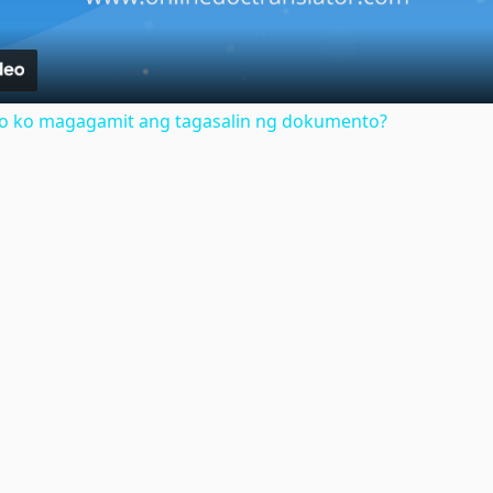
no ko magagamit ang tagasalin ng dokumento?