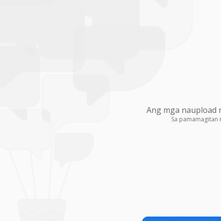
Ang mga naupload na
Sa pamamagitan 