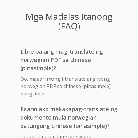
Mga Madalas Itanong
(FAQ)
Libre ba ang mag-translate ng
norwegian PDF sa chinese
(pinasimple)?
Oo, maaari mong i-translate ang iyong
norwegian PDF sa chinese (pinasimple)
nang libre.
Paano ako makakapag-translate ng
dokumento mula norwegian
patungong chinese (pinasimple)?
I-drag at i-drop lang ang iyong