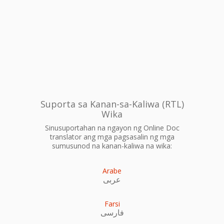
Suporta sa Kanan-sa-Kaliwa (RTL)
Wika
Sinusuportahan na ngayon ng Online Doc
translator ang mga pagsasalin ng mga
sumusunod na kanan-kaliwa na wika:
Arabe
عربى
Farsi
فارسی