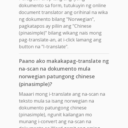
dokumento sa form, tutukuyin ng online
document translator ang orihinal na wika
ng dokumento bilang "Norwegian",
pagkatapos ay piliin ang "Chinese
(pinasimple)" bilang wikang nais mong
pag-translate-an, at i-click lamang ang
button na "I-translate".
Paano ako makakapag-translate ng
na-scan na dokumento mula
norwegian patungong chinese
(pinasimple)?
Maaari mong i-translate ang na-scan na
teksto mula sa isang norwegian na
dokumento patungong chinese
(pinasimple), ngunit kailangan mo
munang i-convert ang na-scan na