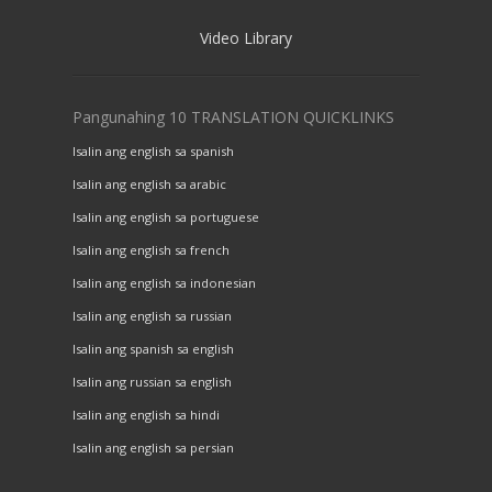
Video Library
Pangunahing 10 TRANSLATION QUICKLINKS
Isalin ang english sa spanish
Isalin ang english sa arabic
Isalin ang english sa portuguese
Isalin ang english sa french
Isalin ang english sa indonesian
Isalin ang english sa russian
Isalin ang spanish sa english
Isalin ang russian sa english
Isalin ang english sa hindi
Isalin ang english sa persian