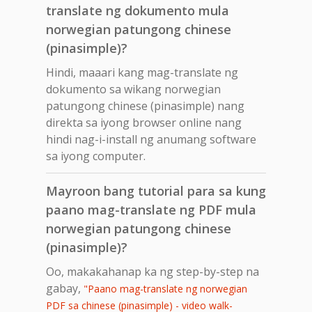
translate ng dokumento mula
norwegian patungong chinese
(pinasimple)?
Hindi, maaari kang mag-translate ng
dokumento sa wikang norwegian
patungong chinese (pinasimple) nang
direkta sa iyong browser online nang
hindi nag-i-install ng anumang software
sa iyong computer.
Mayroon bang tutorial para sa kung
paano mag-translate ng PDF mula
norwegian patungong chinese
(pinasimple)?
Oo, makakahanap ka ng step-by-step na
gabay,
"Paano mag-translate ng norwegian
PDF sa chinese (pinasimple) - video walk-