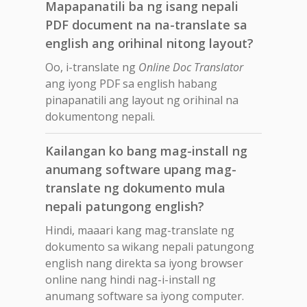
Mapapanatili ba ng isang nepali
PDF document na na-translate sa
english ang orihinal nitong layout?
Oo, i-translate ng
Online Doc Translator
ang iyong PDF sa english habang
pinapanatili ang layout ng orihinal na
dokumentong nepali.
Kailangan ko bang mag-install ng
anumang software upang mag-
translate ng dokumento mula
nepali patungong english?
Hindi, maaari kang mag-translate ng
dokumento sa wikang nepali patungong
english nang direkta sa iyong browser
online nang hindi nag-i-install ng
anumang software sa iyong computer.