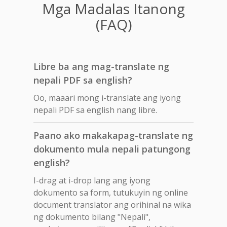
Mga Madalas Itanong
(FAQ)
Libre ba ang mag-translate ng
nepali PDF sa english?
Oo, maaari mong i-translate ang iyong
nepali PDF sa english nang libre.
Paano ako makakapag-translate ng
dokumento mula nepali patungong
english?
I-drag at i-drop lang ang iyong
dokumento sa form, tutukuyin ng online
document translator ang orihinal na wika
ng dokumento bilang "Nepali",