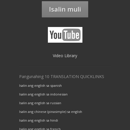
Isalin muli
Video Library
Pangunahing 10 TRANSLATION QUICKLINKS
Isalin ang english sa spanish
Isalin ang english sa indonesian
Isalin ang english sa russian
Isalin ang chinese (pinasimple) sa english
Isalin ang english sa hindi
Isalin ang english sa french