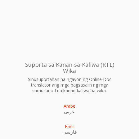
Suporta sa Kanan-sa-Kaliwa (RTL)
Wika
Sinusuportahan na ngayon ng Online Doc
translator ang mga pagsasalin ng mga
sumusunod na kanan-kaliwa na wika:
Arabe
عربى
Farsi
فارسی