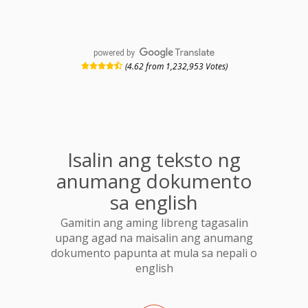
powered by
(4.62 from 1,232,953 Votes)
Isalin ang teksto ng
anumang dokumento
sa english
Gamitin ang aming libreng tagasalin
upang agad na maisalin ang anumang
dokumento papunta at mula sa nepali o
english