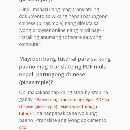
Hindi, maaari kang mag-translate ng
dokumento sa wikang nepali patungong
chinese (pinasimple) nang direkta sa
iyong browser online nang hindi nag-i-
install ng anumang software sa iyong
computer.
Mayroon bang tutorial para sa kung
paano mag-translate ng PDF mula
nepali patungong chinese
(pinasimple)?
Oo, makakahanap ka ng step-by-step na
gabay,
"Paano mag-translate ng nepali PDF sa
chinese (pinasimple) - video walk-through
, na nagpapakita sa iyo kung
tutorial"
paano i-translate ang iyong dokumento
.
dito