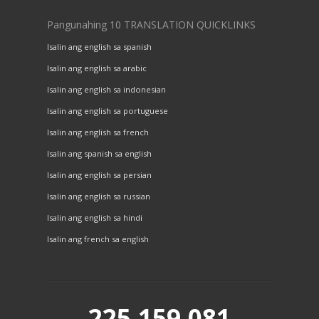
Pangunahing 10 TRANSLATION QUICKLINKS
Isalin ang english sa spanish
Isalin ang english sa arabic
Isalin ang english sa indonesian
Isalin ang english sa portuguese
Isalin ang english sa french
Isalin ang spanish sa english
Isalin ang english sa persian
Isalin ang english sa russian
Isalin ang english sa hindi
Isalin ang french sa english
225,159,081