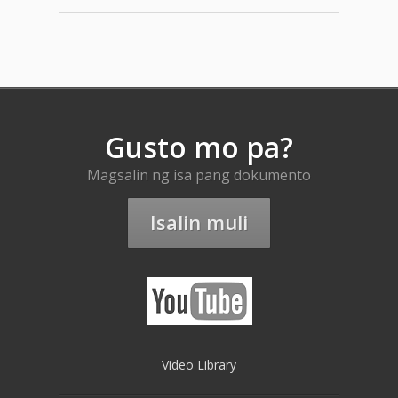
Gusto mo pa?
Magsalin ng isa pang dokumento
Isalin muli
Video Library