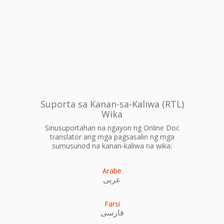
Suporta sa Kanan-sa-Kaliwa (RTL)
Wika
Sinusuportahan na ngayon ng Online Doc
translator ang mga pagsasalin ng mga
sumusunod na kanan-kaliwa na wika:
Arabe
عربى
Farsi
فارسی