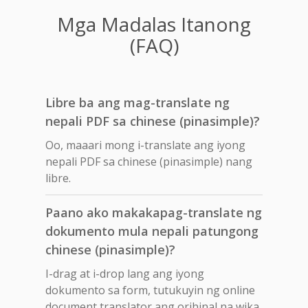
Mga Madalas Itanong
(FAQ)
Libre ba ang mag-translate ng
nepali PDF sa chinese (pinasimple)?
Oo, maaari mong i-translate ang iyong
nepali PDF sa chinese (pinasimple) nang
libre.
Paano ako makakapag-translate ng
dokumento mula nepali patungong
chinese (pinasimple)?
I-drag at i-drop lang ang iyong
dokumento sa form, tutukuyin ng online
document translator ang orihinal na wika