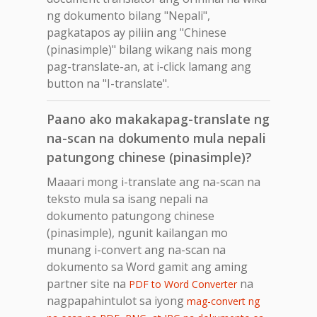
ng dokumento bilang "Nepali",
pagkatapos ay piliin ang "Chinese
(pinasimple)" bilang wikang nais mong
pag-translate-an, at i-click lamang ang
button na "I-translate".
Paano ako makakapag-translate ng
na-scan na dokumento mula nepali
patungong chinese (pinasimple)?
Maaari mong i-translate ang na-scan na
teksto mula sa isang nepali na
dokumento patungong chinese
(pinasimple), ngunit kailangan mo
munang i-convert ang na-scan na
dokumento sa Word gamit ang aming
partner site na
na
PDF to Word Converter
nagpapahintulot sa iyong
mag-convert ng