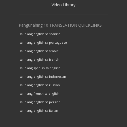
Video Library
Pangunahing 10 TRANSLATION QUICKLINKS
Isalin ang english sa spanish
Isalin ang english sa portuguese
Isalin ang english sa arabic
Isalin ang english sa french
Isalin ang spanish sa english
Isalin ang english sa indonesian
Isalin ang english sa russian
Isalin ang french sa english
Isalin ang english sa persian
Isalin ang english sa italian