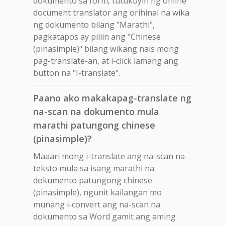
dokumento sa form, tutukuyin ng online
document translator ang orihinal na wika
ng dokumento bilang "Marathi",
pagkatapos ay piliin ang "Chinese
(pinasimple)" bilang wikang nais mong
pag-translate-an, at i-click lamang ang
button na "I-translate".
Paano ako makakapag-translate ng
na-scan na dokumento mula
marathi patungong chinese
(pinasimple)?
Maaari mong i-translate ang na-scan na
teksto mula sa isang marathi na
dokumento patungong chinese
(pinasimple), ngunit kailangan mo
munang i-convert ang na-scan na
dokumento sa Word gamit ang aming