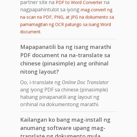
partner site na
na
PDF to Word Converter
nagpapahintulot sa iyong
mag-convert ng
na-scan na PDF, PNG, at JPG na dokumento sa
pamamagitan ng OCR patungo sa isang Word
.
document
Mapapanatili ba ng isang marathi
PDF document na na-translate sa
chinese (pinasimple) ang orihinal
nitong layout?
Oo, i-translate ng
Online Doc Translator
ang iyong PDF sa chinese (pinasimple)
habang pinapanatili ang layout ng
orihinal na dokumentong marathi.
Kailangan ko bang mag-install ng
anumang software upang mag-
translate ng dokumento mula