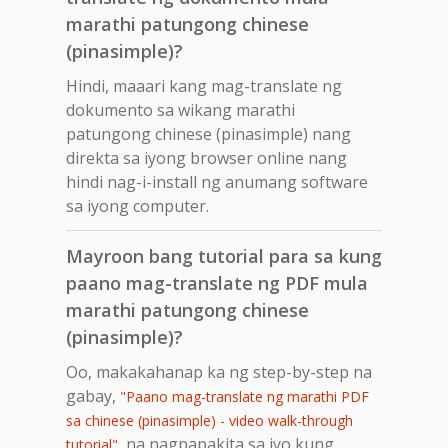
marathi patungong chinese
(pinasimple)?
Hindi, maaari kang mag-translate ng
dokumento sa wikang marathi
patungong chinese (pinasimple) nang
direkta sa iyong browser online nang
hindi nag-i-install ng anumang software
sa iyong computer.
Mayroon bang tutorial para sa kung
paano mag-translate ng PDF mula
marathi patungong chinese
(pinasimple)?
Oo, makakahanap ka ng step-by-step na
gabay,
"Paano mag-translate ng marathi PDF
sa chinese (pinasimple) - video walk-through
, na nagpapakita sa iyo kung
tutorial"