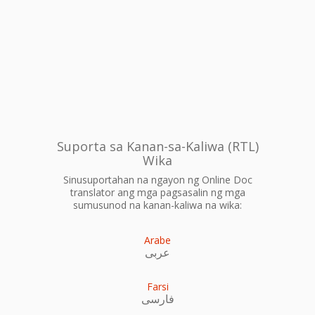
Suporta sa Kanan-sa-Kaliwa (RTL)
Wika
Sinusuportahan na ngayon ng Online Doc
translator ang mga pagsasalin ng mga
sumusunod na kanan-kaliwa na wika:
Arabe
عربى
Farsi
فارسی