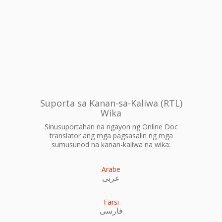
Suporta sa Kanan-sa-Kaliwa (RTL)
Wika
Sinusuportahan na ngayon ng Online Doc
translator ang mga pagsasalin ng mga
sumusunod na kanan-kaliwa na wika:
Arabe
عربى
Farsi
فارسی