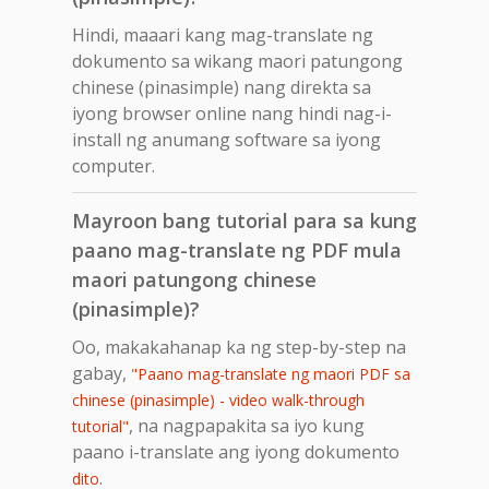
Hindi, maaari kang mag-translate ng
dokumento sa wikang maori patungong
chinese (pinasimple) nang direkta sa
iyong browser online nang hindi nag-i-
install ng anumang software sa iyong
computer.
Mayroon bang tutorial para sa kung
paano mag-translate ng PDF mula
maori patungong chinese
(pinasimple)?
Oo, makakahanap ka ng step-by-step na
gabay,
"Paano mag-translate ng maori PDF sa
chinese (pinasimple) - video walk-through
, na nagpapakita sa iyo kung
tutorial"
paano i-translate ang iyong dokumento
.
dito