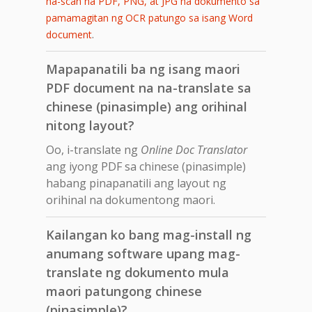
na-scan na PDF, PNG, at JPG na dokumento sa
pamamagitan ng OCR patungo sa isang Word
.
document
Mapapanatili ba ng isang maori
PDF document na na-translate sa
chinese (pinasimple) ang orihinal
nitong layout?
Oo, i-translate ng
Online Doc Translator
ang iyong PDF sa chinese (pinasimple)
habang pinapanatili ang layout ng
orihinal na dokumentong maori.
Kailangan ko bang mag-install ng
anumang software upang mag-
translate ng dokumento mula
maori patungong chinese
(pinasimple)?