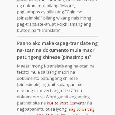
ng dokumento bilang "Maori",
pagkatapos ay piliin ang "Chinese
(pinasimple)" bilang wikang nais mong
pag-translate-an, at i-click lamang ang
button na "I-translate".
Paano ako makakapag-translate ng
na-scan na dokumento mula maori
patungong chinese (pinasimple)?
Maaari mong i-translate ang na-scan na
teksto mula sa isang maori na
dokumento patungong chinese
(pinasimple), ngunit kailangan mo
munang i-convert ang na-scan na
dokumento sa Word gamit ang aming
partner site na
na
PDF to Word Converter
nagpapahintulot sa iyong
mag-convert ng