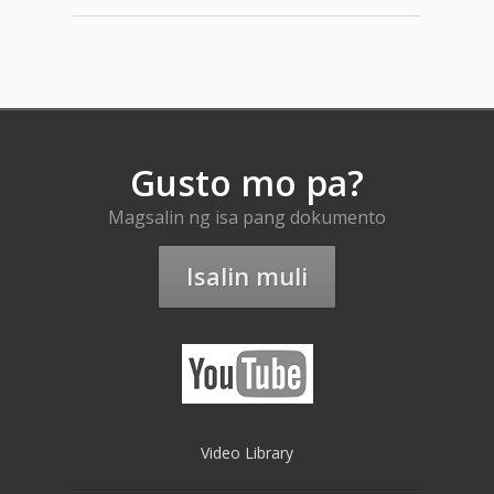
Gusto mo pa?
Magsalin ng isa pang dokumento
Isalin muli
Video Library