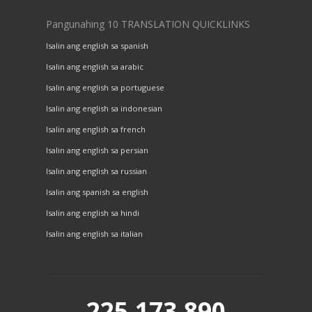
Pangunahing 10 TRANSLATION QUICKLINKS
Isalin ang english sa spanish
Isalin ang english sa arabic
Isalin ang english sa portuguese
Isalin ang english sa indonesian
Isalin ang english sa french
Isalin ang english sa persian
Isalin ang english sa russian
Isalin ang spanish sa english
Isalin ang english sa hindi
Isalin ang english sa italian
225,173,890