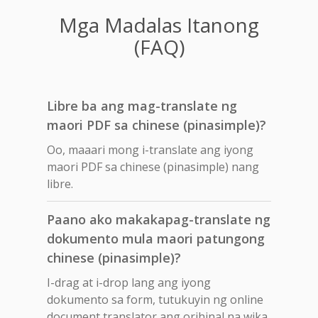
Mga Madalas Itanong
(FAQ)
Libre ba ang mag-translate ng
maori PDF sa chinese (pinasimple)?
Oo, maaari mong i-translate ang iyong
maori PDF sa chinese (pinasimple) nang
libre.
Paano ako makakapag-translate ng
dokumento mula maori patungong
chinese (pinasimple)?
I-drag at i-drop lang ang iyong
dokumento sa form, tutukuyin ng online
document translator ang orihinal na wika