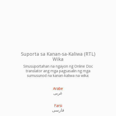
Suporta sa Kanan-sa-Kaliwa (RTL)
Wika
Sinusuportahan na ngayon ng Online Doc
translator ang mga pagsasalin ng mga
sumusunod na kanan-kaliwa na wika:
Arabe
عربى
Farsi
فارسی