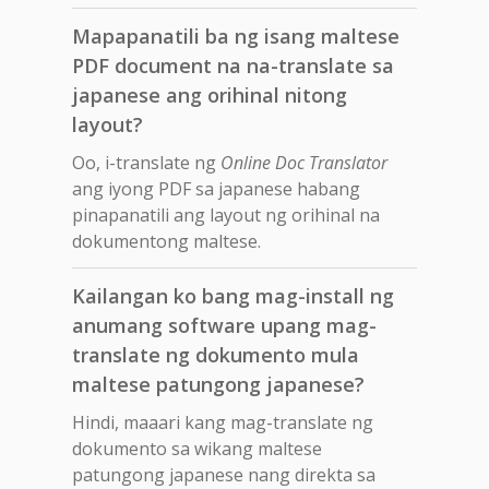
Mapapanatili ba ng isang maltese
PDF document na na-translate sa
japanese ang orihinal nitong
layout?
Oo, i-translate ng
Online Doc Translator
ang iyong PDF sa japanese habang
pinapanatili ang layout ng orihinal na
dokumentong maltese.
Kailangan ko bang mag-install ng
anumang software upang mag-
translate ng dokumento mula
maltese patungong japanese?
Hindi, maaari kang mag-translate ng
dokumento sa wikang maltese
patungong japanese nang direkta sa