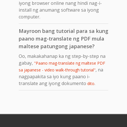
iyong browser online nang hindi nag-i-
install ng anumang software sa iyong
computer.
Mayroon bang tutorial para sa kung
paano mag-translate ng PDF mula
maltese patungong japanese?
Oo, makakahanap ka ng step-by-step na
gabay,
"Paano mag-translate ng maltese PDF
, na
sa japanese - video walk-through tutorial"
nagpapakita sa iyo kung paano i-
translate ang iyong dokumento
.
dito