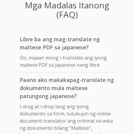
Mga Madalas Itanong
(FAQ)
Libre ba ang mag-translate ng
maltese PDF sa japanese?
Oo, maaari mong i-translate ang iyong
maltese PDF sa japanese nang libre.
Paano ako makakapag-translate ng
dokumento mula maltese
patungong japanese?
I-drag at i-drop lang ang iyong
dokumento sa form, tutukuyin ng online
document translator ang orihinal na wika
ng dokumento bilang "Maltese",