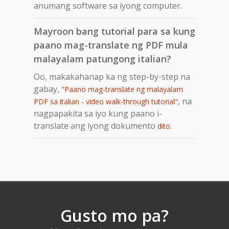
anumang software sa iyong computer.
Mayroon bang tutorial para sa kung
paano mag-translate ng PDF mula
malayalam patungong italian?
Oo, makakahanap ka ng step-by-step na
gabay,
"Paano mag-translate ng malayalam
, na
PDF sa italian - video walk-through tutorial"
nagpapakita sa iyo kung paano i-
translate ang iyong dokumento
.
dito
Gusto mo pa?