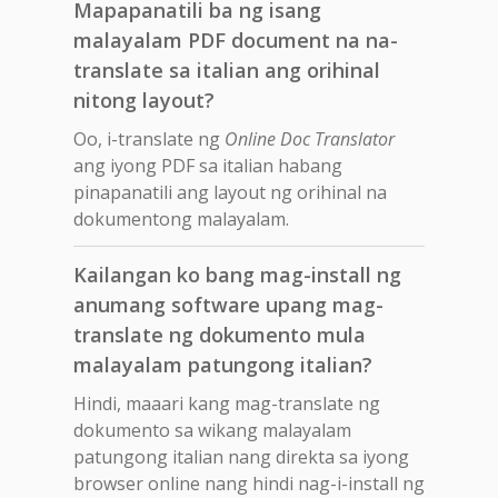
Mapapanatili ba ng isang
malayalam PDF document na na-
translate sa italian ang orihinal
nitong layout?
Oo, i-translate ng
Online Doc Translator
ang iyong PDF sa italian habang
pinapanatili ang layout ng orihinal na
dokumentong malayalam.
Kailangan ko bang mag-install ng
anumang software upang mag-
translate ng dokumento mula
malayalam patungong italian?
Hindi, maaari kang mag-translate ng
dokumento sa wikang malayalam
patungong italian nang direkta sa iyong
browser online nang hindi nag-i-install ng