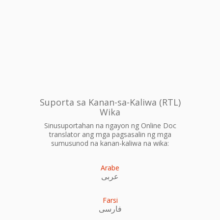
Suporta sa Kanan-sa-Kaliwa (RTL)
Wika
Sinusuportahan na ngayon ng Online Doc
translator ang mga pagsasalin ng mga
sumusunod na kanan-kaliwa na wika:
Arabe
عربى
Farsi
فارسی