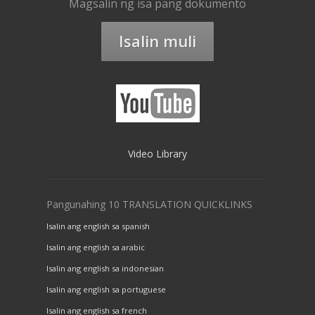
Magsalin ng isa pang dokumento
Isalin muli
Video Library
Pangunahing 10 TRANSLATION QUICKLINKS
Isalin ang english sa spanish
Isalin ang english sa arabic
Isalin ang english sa indonesian
Isalin ang english sa portuguese
Isalin ang english sa french