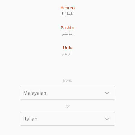
Hebreo
עִברִית
Pashto
پښتو
Urdu
اردو