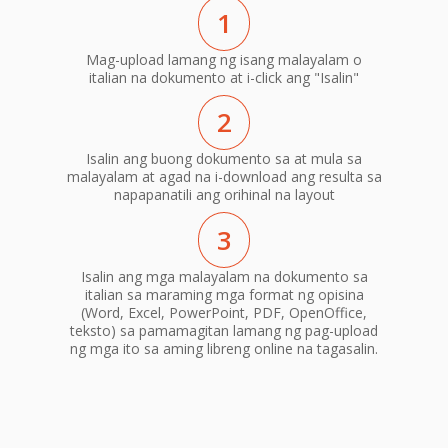
1
Mag-upload lamang ng isang malayalam o
italian na dokumento at i-click ang "Isalin"
2
Isalin ang buong dokumento sa at mula sa
malayalam at agad na i-download ang resulta sa
napapanatili ang orihinal na layout
3
Isalin ang mga malayalam na dokumento sa
italian sa maraming mga format ng opisina
(Word, Excel, PowerPoint, PDF, OpenOffice,
teksto) sa pamamagitan lamang ng pag-upload
ng mga ito sa aming libreng online na tagasalin.