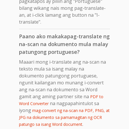
pagkatapos ay piliin ang "Portuguese"
bilang wikang nais mong pag-translate-
an, at i-click lamang ang button na "I-
translate".
Paano ako makakapag-translate ng
na-scan na dokumento mula malay
patungong portuguese?
Maaari mong i-translate ang na-scan na
teksto mula sa isang malay na
dokumento patungong portuguese,
ngunit kailangan mo munang i-convert
ang na-scan na dokumento sa Word
gamit ang aming partner site na
PDF to
na nagpapahintulot sa
Word Converter
iyong
mag-convert ng na-scan na PDF, PNG, at
JPG na dokumento sa pamamagitan ng OCR
.
patungo sa isang Word document