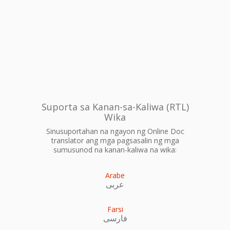
Suporta sa Kanan-sa-Kaliwa (RTL)
Wika
Sinusuportahan na ngayon ng Online Doc
translator ang mga pagsasalin ng mga
sumusunod na kanan-kaliwa na wika:
Arabe
عربى
Farsi
فارسی