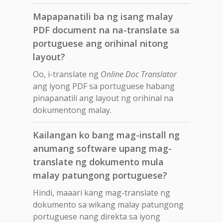
Mapapanatili ba ng isang malay
PDF document na na-translate sa
portuguese ang orihinal nitong
layout?
Oo, i-translate ng
Online Doc Translator
ang iyong PDF sa portuguese habang
pinapanatili ang layout ng orihinal na
dokumentong malay.
Kailangan ko bang mag-install ng
anumang software upang mag-
translate ng dokumento mula
malay patungong portuguese?
Hindi, maaari kang mag-translate ng
dokumento sa wikang malay patungong
portuguese nang direkta sa iyong