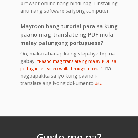
browser online nang hindi nag-i-install ng
anumang software sa iyong computer.
Mayroon bang tutorial para sa kung
paano mag-translate ng PDF mula
malay patungong portuguese?
Oo, makakahanap ka ng step-by-step na
gabay,
"Paano mag-translate ng malay PDF sa
, na
portuguese - video walk-through tutorial"
nagpapakita sa iyo kung paano i-
translate ang iyong dokumento
.
dito
Gusto mo pa?