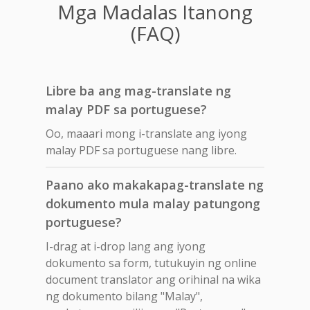
Mga Madalas Itanong
(FAQ)
Libre ba ang mag-translate ng
malay PDF sa portuguese?
Oo, maaari mong i-translate ang iyong
malay PDF sa portuguese nang libre.
Paano ako makakapag-translate ng
dokumento mula malay patungong
portuguese?
I-drag at i-drop lang ang iyong
dokumento sa form, tutukuyin ng online
document translator ang orihinal na wika
ng dokumento bilang "Malay",