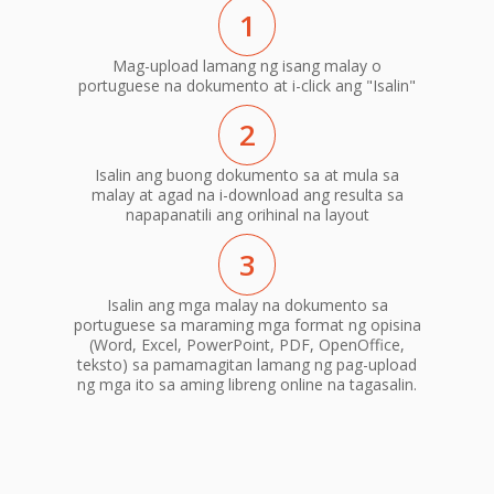
1
Mag-upload lamang ng isang malay o
portuguese na dokumento at i-click ang "Isalin"
2
Isalin ang buong dokumento sa at mula sa
malay at agad na i-download ang resulta sa
napapanatili ang orihinal na layout
3
Isalin ang mga malay na dokumento sa
portuguese sa maraming mga format ng opisina
(Word, Excel, PowerPoint, PDF, OpenOffice,
teksto) sa pamamagitan lamang ng pag-upload
ng mga ito sa aming libreng online na tagasalin.