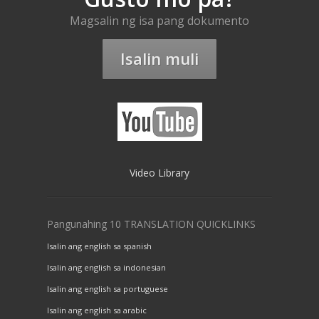
Magsalin ng isa pang dokumento
Isalin muli
Video Library
Pangunahing 10 TRANSLATION QUICKLINKS
Isalin ang english sa spanish
Isalin ang english sa indonesian
Isalin ang english sa portuguese
Isalin ang english sa arabic