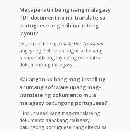
Mapapanatili ba ng isang malagasy
PDF document na na-translate sa
portuguese ang orihinal nitong
layout?
Oo, i-translate ng
Online Doc Translator
ang iyong PDF sa portuguese habang
pinapanatili ang layout ng orihinal na
dokumentong malagasy.
Kailangan ko bang mag-install ng
anumang software upang mag-
translate ng dokumento mula
malagasy patungong portuguese?
Hindi, maaari kang mag-translate ng
dokumento sa wikang malagasy
patungong portuguese nang direkta sa