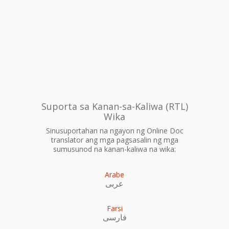
Suporta sa Kanan-sa-Kaliwa (RTL)
Wika
Sinusuportahan na ngayon ng Online Doc
translator ang mga pagsasalin ng mga
sumusunod na kanan-kaliwa na wika:
Arabe
عربى
Farsi
فارسی