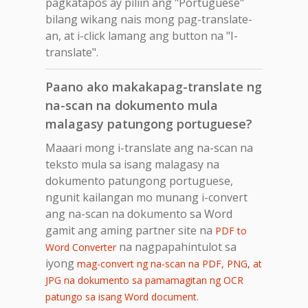
pagkatapos ay piliin ang "Portuguese"
bilang wikang nais mong pag-translate-
an, at i-click lamang ang button na "I-
translate".
Paano ako makakapag-translate ng
na-scan na dokumento mula
malagasy patungong portuguese?
Maaari mong i-translate ang na-scan na
teksto mula sa isang malagasy na
dokumento patungong portuguese,
ngunit kailangan mo munang i-convert
ang na-scan na dokumento sa Word
gamit ang aming partner site na
PDF to
na nagpapahintulot sa
Word Converter
iyong
mag-convert ng na-scan na PDF, PNG, at
JPG na dokumento sa pamamagitan ng OCR
.
patungo sa isang Word document