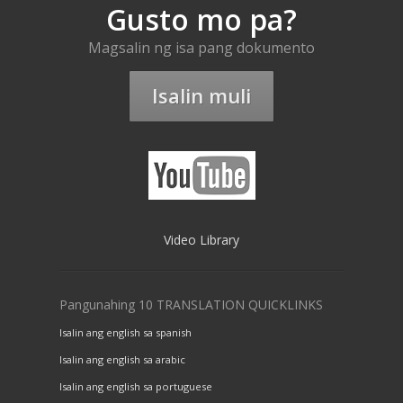
Gusto mo pa?
Magsalin ng isa pang dokumento
Isalin muli
Video Library
Pangunahing 10 TRANSLATION QUICKLINKS
Isalin ang english sa spanish
Isalin ang english sa arabic
Isalin ang english sa portuguese