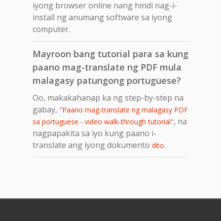
iyong browser online nang hindi nag-i-
install ng anumang software sa iyong
computer.
Mayroon bang tutorial para sa kung
paano mag-translate ng PDF mula
malagasy patungong portuguese?
Oo, makakahanap ka ng step-by-step na
gabay,
"Paano mag-translate ng malagasy PDF
, na
sa portuguese - video walk-through tutorial"
nagpapakita sa iyo kung paano i-
translate ang iyong dokumento
.
dito