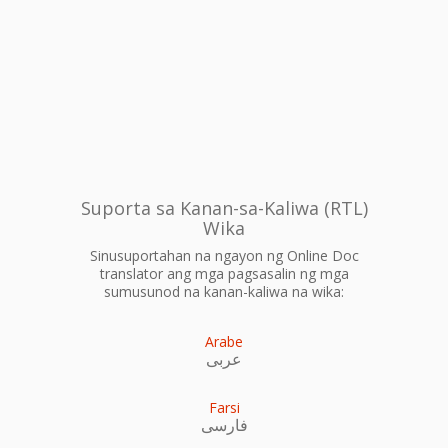
Suporta sa Kanan-sa-Kaliwa (RTL)
Wika
Sinusuportahan na ngayon ng Online Doc
translator ang mga pagsasalin ng mga
sumusunod na kanan-kaliwa na wika:
Arabe
عربى
Farsi
فارسی