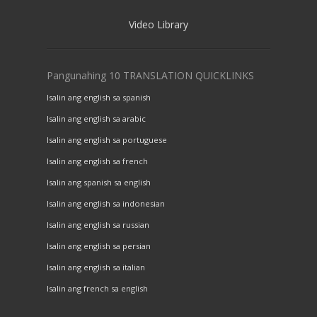
Video Library
Pangunahing 10 TRANSLATION QUICKLINKS
Isalin ang english sa spanish
Isalin ang english sa arabic
Isalin ang english sa portuguese
Isalin ang english sa french
Isalin ang spanish sa english
Isalin ang english sa indonesian
Isalin ang english sa russian
Isalin ang english sa persian
Isalin ang english sa italian
Isalin ang french sa english