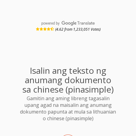
powered by
(4.62 from 1,233,051 Votes)
Isalin ang teksto ng
anumang dokumento
sa chinese (pinasimple)
Gamitin ang aming libreng tagasalin
upang agad na maisalin ang anumang
dokumento papunta at mula sa lithuanian
o chinese (pinasimple)