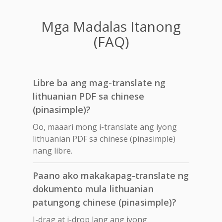
Mga Madalas Itanong
(FAQ)
Libre ba ang mag-translate ng
lithuanian PDF sa chinese
(pinasimple)?
Oo, maaari mong i-translate ang iyong
lithuanian PDF sa chinese (pinasimple)
nang libre.
Paano ako makakapag-translate ng
dokumento mula lithuanian
patungong chinese (pinasimple)?
I-drag at i-drop lang ang iyong