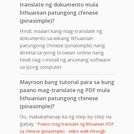
translate ng dokumento mula
lithuanian patungong chinese
(pinasimple)?
Hindi, maaari kang mag-translate ng
dokumento sa wikang lithuanian
patungong chinese (pinasimple) nang
direkta sa iyong browser online nang
hindi nag-i-install ng anumang software
sa iyong computer.
Mayroon bang tutorial para sa kung
paano mag-translate ng PDF mula
lithuanian patungong chinese
(pinasimple)?
Oo, makakahanap ka ng step-by-step na
gabay,
"Paano mag-translate ng lithuanian PDF
sa chinese (pinasimple) - video walk-through