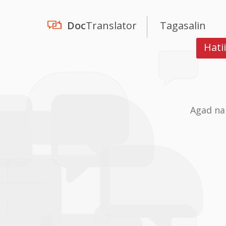
Doc
Translator
Tagasalin
Hati
Agad na