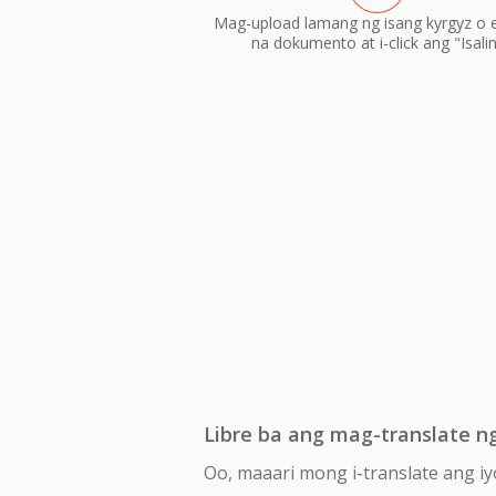
Mag-upload lamang ng isang kyrgyz o e
na dokumento at i-click ang "Isali
Libre ba ang mag-translate ng
Oo, maaari mong i-translate ang iy