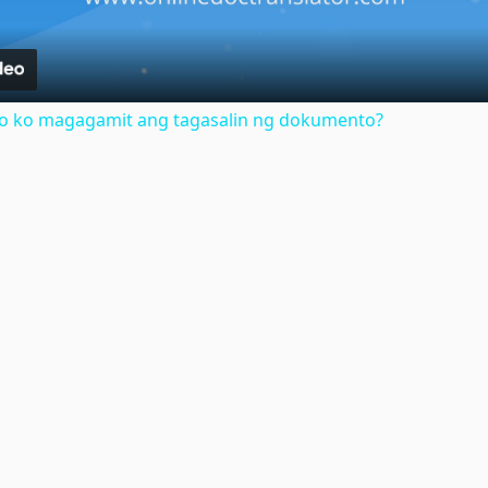
no ko magagamit ang tagasalin ng dokumento?