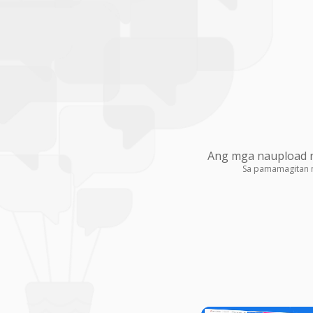
Ang mga naupload na
Sa pamamagitan 