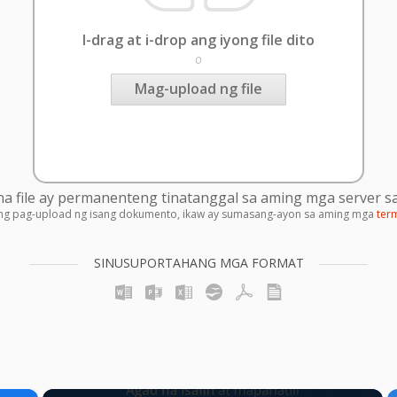
I-drag at i-drop ang iyong file dito
o
Mag-upload ng file
 file ay permanenteng tinatanggal sa aming mga server sa
ng pag-upload ng isang dokumento, ikaw ay sumasang-ayon sa aming mga
ter
SINUSUPORTAHANG MGA FORMAT
×