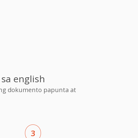
sa english
ang dokumento papunta at
3