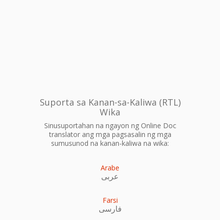
Suporta sa Kanan-sa-Kaliwa (RTL)
Wika
Sinusuportahan na ngayon ng Online Doc
translator ang mga pagsasalin ng mga
sumusunod na kanan-kaliwa na wika:
Arabe
عربى
Farsi
فارسی