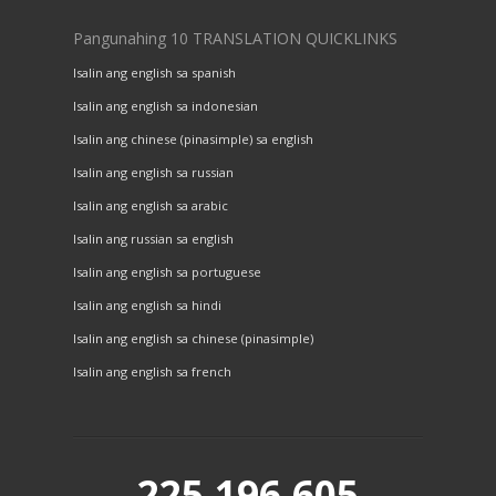
Pangunahing 10 TRANSLATION QUICKLINKS
Isalin ang english sa spanish
Isalin ang english sa indonesian
Isalin ang chinese (pinasimple) sa english
Isalin ang english sa russian
Isalin ang english sa arabic
Isalin ang russian sa english
Isalin ang english sa portuguese
Isalin ang english sa hindi
Isalin ang english sa chinese (pinasimple)
Isalin ang english sa french
225,196,605