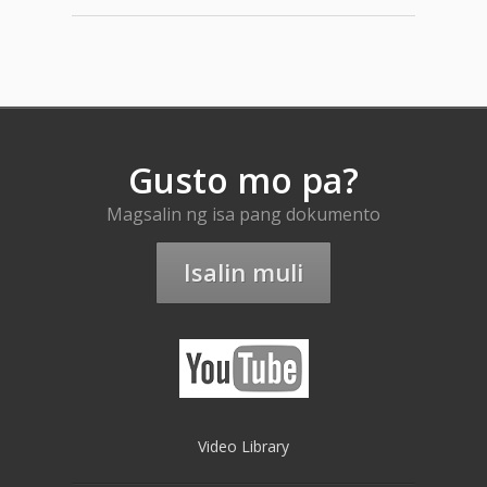
Gusto mo pa?
Magsalin ng isa pang dokumento
Isalin muli
Video Library