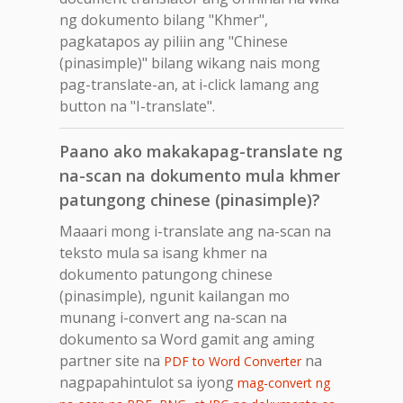
ng dokumento bilang "Khmer",
pagkatapos ay piliin ang "Chinese
(pinasimple)" bilang wikang nais mong
pag-translate-an, at i-click lamang ang
button na "I-translate".
Paano ako makakapag-translate ng
na-scan na dokumento mula khmer
patungong chinese (pinasimple)?
Maaari mong i-translate ang na-scan na
teksto mula sa isang khmer na
dokumento patungong chinese
(pinasimple), ngunit kailangan mo
munang i-convert ang na-scan na
dokumento sa Word gamit ang aming
partner site na
na
PDF to Word Converter
nagpapahintulot sa iyong
mag-convert ng