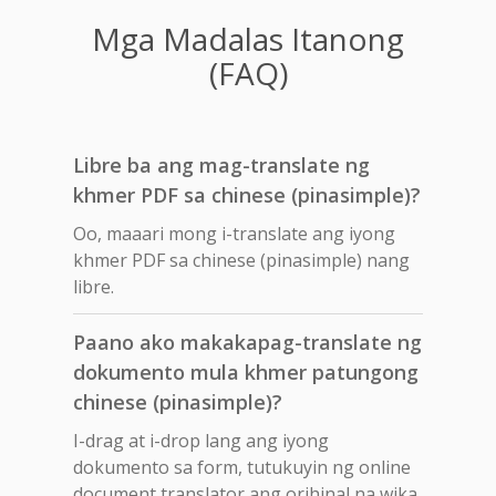
Mga Madalas Itanong
(FAQ)
Libre ba ang mag-translate ng
khmer PDF sa chinese (pinasimple)?
Oo, maaari mong i-translate ang iyong
khmer PDF sa chinese (pinasimple) nang
libre.
Paano ako makakapag-translate ng
dokumento mula khmer patungong
chinese (pinasimple)?
I-drag at i-drop lang ang iyong
dokumento sa form, tutukuyin ng online
document translator ang orihinal na wika