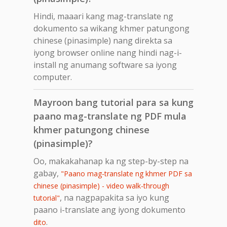
Hindi, maaari kang mag-translate ng
dokumento sa wikang khmer patungong
chinese (pinasimple) nang direkta sa
iyong browser online nang hindi nag-i-
install ng anumang software sa iyong
computer.
Mayroon bang tutorial para sa kung
paano mag-translate ng PDF mula
khmer patungong chinese
(pinasimple)?
Oo, makakahanap ka ng step-by-step na
gabay,
"Paano mag-translate ng khmer PDF sa
chinese (pinasimple) - video walk-through
, na nagpapakita sa iyo kung
tutorial"
paano i-translate ang iyong dokumento
.
dito