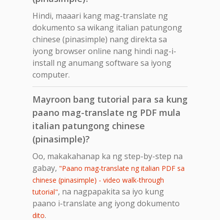
Hindi, maaari kang mag-translate ng
dokumento sa wikang italian patungong
chinese (pinasimple) nang direkta sa
iyong browser online nang hindi nag-i-
install ng anumang software sa iyong
computer.
Mayroon bang tutorial para sa kung
paano mag-translate ng PDF mula
italian patungong chinese
(pinasimple)?
Oo, makakahanap ka ng step-by-step na
gabay,
"Paano mag-translate ng italian PDF sa
chinese (pinasimple) - video walk-through
, na nagpapakita sa iyo kung
tutorial"
paano i-translate ang iyong dokumento
.
dito