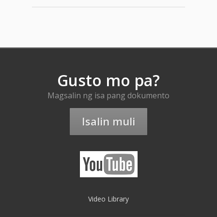
Gusto mo pa?
Magsalin ng isa pang dokumento
Isalin muli
Video Library