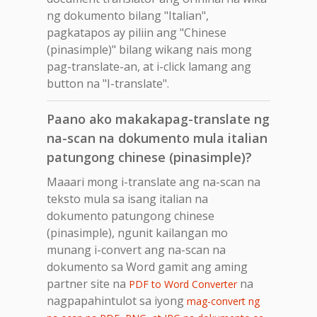
ng dokumento bilang "Italian",
pagkatapos ay piliin ang "Chinese
(pinasimple)" bilang wikang nais mong
pag-translate-an, at i-click lamang ang
button na "I-translate".
Paano ako makakapag-translate ng
na-scan na dokumento mula italian
patungong chinese (pinasimple)?
Maaari mong i-translate ang na-scan na
teksto mula sa isang italian na
dokumento patungong chinese
(pinasimple), ngunit kailangan mo
munang i-convert ang na-scan na
dokumento sa Word gamit ang aming
partner site na
na
PDF to Word Converter
nagpapahintulot sa iyong
mag-convert ng