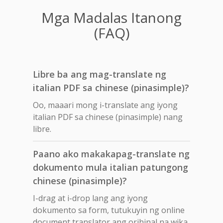
Mga Madalas Itanong
(FAQ)
Libre ba ang mag-translate ng
italian PDF sa chinese (pinasimple)?
Oo, maaari mong i-translate ang iyong
italian PDF sa chinese (pinasimple) nang
libre.
Paano ako makakapag-translate ng
dokumento mula italian patungong
chinese (pinasimple)?
I-drag at i-drop lang ang iyong
dokumento sa form, tutukuyin ng online
document translator ang orihinal na wika