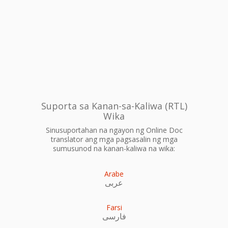
Suporta sa Kanan-sa-Kaliwa (RTL)
Wika
Sinusuportahan na ngayon ng Online Doc
translator ang mga pagsasalin ng mga
sumusunod na kanan-kaliwa na wika:
Arabe
عربى
Farsi
فارسی