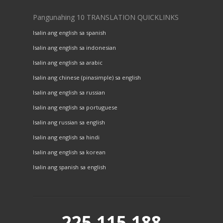
Pangunahing 10 TRANSLATION QUICKLINKS
Isalin ang english sa spanish
Isalin ang english sa indonesian
Isalin ang english sa arabic
Isalin ang chinese (pinasimple) sa english
Isalin ang english sa russian
Isalin ang english sa portuguese
Isalin ang russian sa english
Isalin ang english sa hindi
Isalin ang english sa korean
Isalin ang spanish sa english
225,115,188