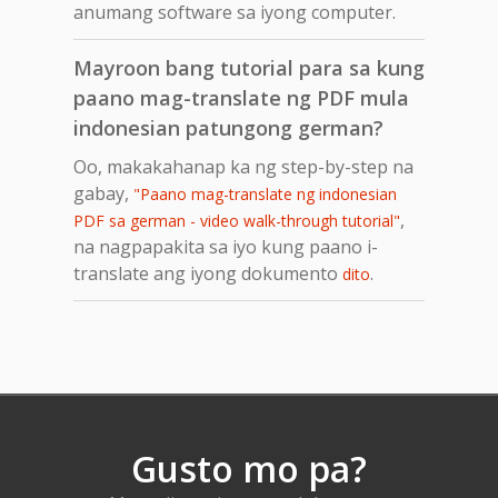
anumang software sa iyong computer.
Mayroon bang tutorial para sa kung
paano mag-translate ng PDF mula
indonesian patungong german?
Oo, makakahanap ka ng step-by-step na
gabay,
"Paano mag-translate ng indonesian
,
PDF sa german - video walk-through tutorial"
na nagpapakita sa iyo kung paano i-
translate ang iyong dokumento
.
dito
Gusto mo pa?