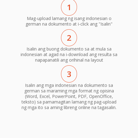
1
Mag-upload lamang ng isang indonesian o
german na dokumento at i-click ang "Isalin"
2
Isalin ang buong dokumento sa at mula sa
indonesian at agad na i-download ang resulta sa
napapanatili ang orihinal na layout
3
Isalin ang mga indonesian na dokumento sa
german sa maraming mga format ng opisina
(Word, Excel, PowerPoint, PDF, OpenOffice,
teksto) sa pamamagitan lamang ng pag-upload
ng mga ito sa aming libreng online na tagasalin.