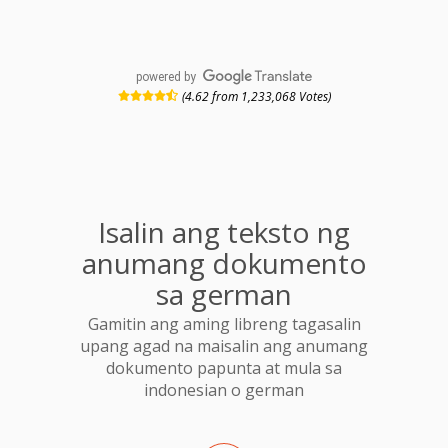
powered by
(4.62 from 1,233,068 Votes)
Isalin ang teksto ng
anumang dokumento
sa german
Gamitin ang aming libreng tagasalin
upang agad na maisalin ang anumang
dokumento papunta at mula sa
indonesian o german