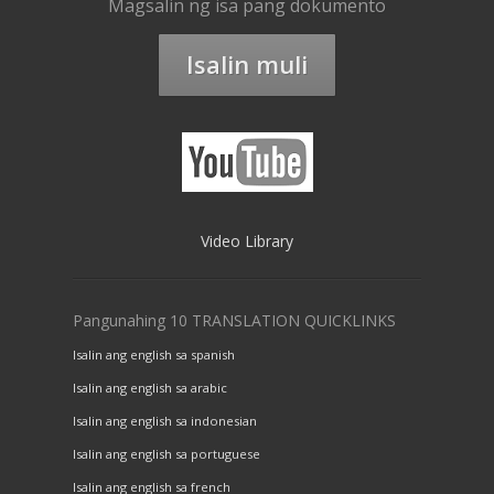
Magsalin ng isa pang dokumento
Isalin muli
Video Library
Pangunahing 10 TRANSLATION QUICKLINKS
Isalin ang english sa spanish
Isalin ang english sa arabic
Isalin ang english sa indonesian
Isalin ang english sa portuguese
Isalin ang english sa french