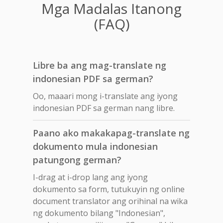
Mga Madalas Itanong
(FAQ)
Libre ba ang mag-translate ng
indonesian PDF sa german?
Oo, maaari mong i-translate ang iyong
indonesian PDF sa german nang libre.
Paano ako makakapag-translate ng
dokumento mula indonesian
patungong german?
I-drag at i-drop lang ang iyong
dokumento sa form, tutukuyin ng online
document translator ang orihinal na wika
ng dokumento bilang "Indonesian",