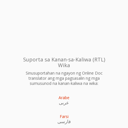
Suporta sa Kanan-sa-Kaliwa (RTL)
Wika
Sinusuportahan na ngayon ng Online Doc
translator ang mga pagsasalin ng mga
sumusunod na kanan-kaliwa na wika:
Arabe
عربى
Farsi
فارسی