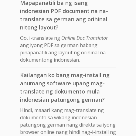
Mapapanatili ba ng isang
indonesian PDF document na na-
translate sa german ang orihinal
nitong layout?
Oo, i-translate ng
Online Doc Translator
ang iyong PDF sa german habang
pinapanatili ang layout ng orihinal na
dokumentong indonesian.
Kailangan ko bang mag-install ng
anumang software upang mag-
translate ng dokumento mula
indonesian patungong german?
Hindi, maaari kang mag-translate ng
dokumento sa wikang indonesian
patungong german nang direkta sa iyong
browser online nang hindi nag-i-install ng