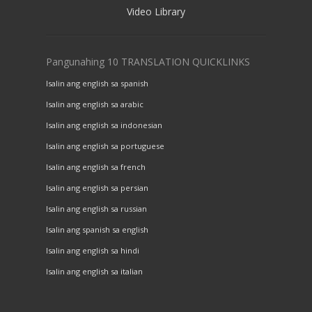
Video Library
Pangunahing 10 TRANSLATION QUICKLINKS
Isalin ang english sa spanish
Isalin ang english sa arabic
Isalin ang english sa indonesian
Isalin ang english sa portuguese
Isalin ang english sa french
Isalin ang english sa persian
Isalin ang english sa russian
Isalin ang spanish sa english
Isalin ang english sa hindi
Isalin ang english sa italian