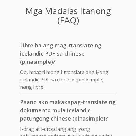
Mga Madalas Itanong
(FAQ)
Libre ba ang mag-translate ng
icelandic PDF sa chinese
(pinasimple)?
Oo, maaari mong i-translate ang iyong
icelandic PDF sa chinese (pinasimple)
nang libre.
Paano ako makakapag-translate ng
dokumento mula icelandic
patungong chinese (pinasimple)?
I-drag at i-drop lang ang iyong