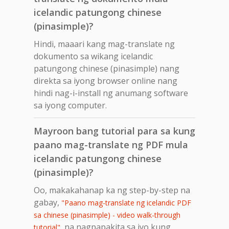
icelandic patungong chinese
(pinasimple)?
Hindi, maaari kang mag-translate ng
dokumento sa wikang icelandic
patungong chinese (pinasimple) nang
direkta sa iyong browser online nang
hindi nag-i-install ng anumang software
sa iyong computer.
Mayroon bang tutorial para sa kung
paano mag-translate ng PDF mula
icelandic patungong chinese
(pinasimple)?
Oo, makakahanap ka ng step-by-step na
gabay,
"Paano mag-translate ng icelandic PDF
sa chinese (pinasimple) - video walk-through
, na nagpapakita sa iyo kung
tutorial"