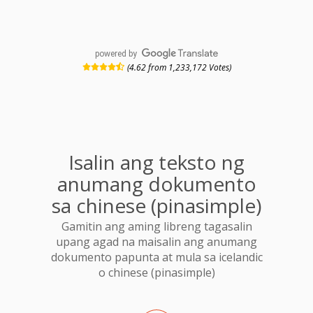
powered by
(4.62 from 1,233,172 Votes)
Isalin ang teksto ng
anumang dokumento
sa chinese (pinasimple)
Gamitin ang aming libreng tagasalin
upang agad na maisalin ang anumang
dokumento papunta at mula sa icelandic
o chinese (pinasimple)