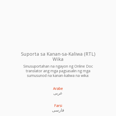
Suporta sa Kanan-sa-Kaliwa (RTL)
Wika
Sinusuportahan na ngayon ng Online Doc
translator ang mga pagsasalin ng mga
sumusunod na kanan-kaliwa na wika:
Arabe
عربى
Farsi
فارسی