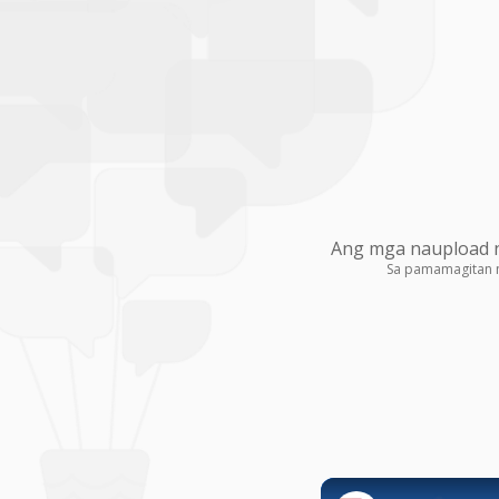
Ang mga naupload na
Sa pamamagitan 