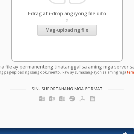
I-drag at i-drop ang iyong file dito
o
Mag-upload ng file
 file ay permanenteng tinatanggal sa aming mga server sa
ng pag-upload ng isang dokumento, ikaw ay sumasang-ayon sa aming mga
ter
SINUSUPORTAHANG MGA FORMAT