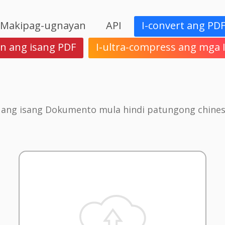
Makipag-ugnayan
API
I-convert ang PD
in ang isang PDF
I-ultra-compress ang mga
n ang isang Dokumento mula hindi patungong chines