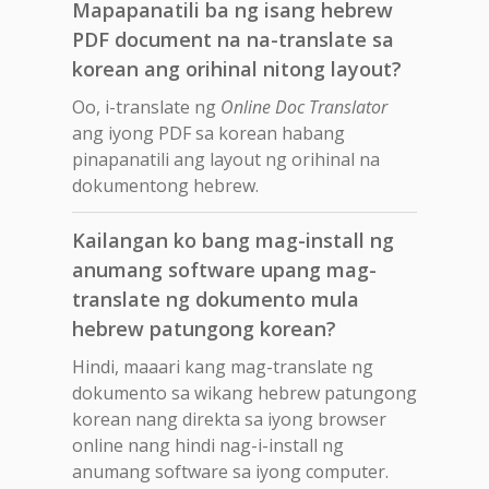
Mapapanatili ba ng isang hebrew
PDF document na na-translate sa
korean ang orihinal nitong layout?
Oo, i-translate ng
Online Doc Translator
ang iyong PDF sa korean habang
pinapanatili ang layout ng orihinal na
dokumentong hebrew.
Kailangan ko bang mag-install ng
anumang software upang mag-
translate ng dokumento mula
hebrew patungong korean?
Hindi, maaari kang mag-translate ng
dokumento sa wikang hebrew patungong
korean nang direkta sa iyong browser
online nang hindi nag-i-install ng
anumang software sa iyong computer.