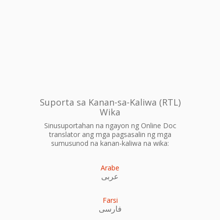
Suporta sa Kanan-sa-Kaliwa (RTL)
Wika
Sinusuportahan na ngayon ng Online Doc
translator ang mga pagsasalin ng mga
sumusunod na kanan-kaliwa na wika:
Arabe
عربى
Farsi
فارسی