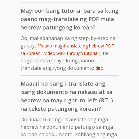
Mayroon bang tutorial para sa kung
paano mag-translate ng PDF mula
hebrew patungong korean?
Oo, makakahanap ka ng step-by-step na
gabay,
"Paano mag-translate ng hebrew PDF
, na
sa korean - video walk-through tutorial"
nagpapakita sa iyo kung paano i-
translate ang iyong dokumento
.
dito
Maaari ko bang i-translate ang
isang dokumento na nakasulat sa
hebrew na may right-to-left (RTL)
na teksto patungong korean?
Oo, maaari mong i-translate ang mga
hebrew na dokumento patungo sa mga
korean na dokumento, kabilang ang mga