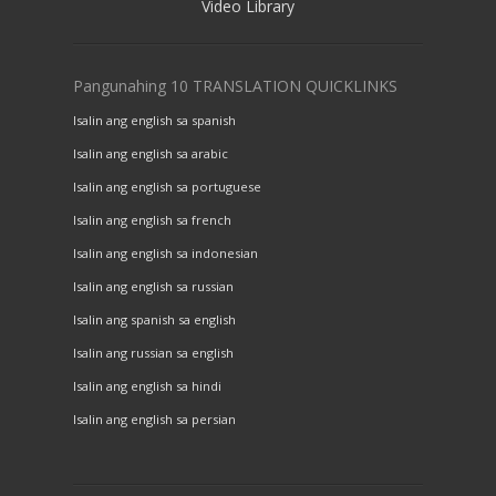
Video Library
Pangunahing 10 TRANSLATION QUICKLINKS
Isalin ang english sa spanish
Isalin ang english sa arabic
Isalin ang english sa portuguese
Isalin ang english sa french
Isalin ang english sa indonesian
Isalin ang english sa russian
Isalin ang spanish sa english
Isalin ang russian sa english
Isalin ang english sa hindi
Isalin ang english sa persian