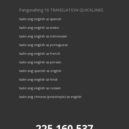
Pangunahing 10 TRANSLATION QUICKLINKS
Isalin ang english sa spanish
Isalin ang english sa arabic
Isalin ang english sa indonesian
Isalin ang english sa portuguese
Isalin ang english sa french
Isalin ang english sa persian
Isalin ang spanish sa english
Isalin ang english sa hindi
Isalin ang english sa russian
Isalin ang chinese (pinasimple) sa english
225,160,537