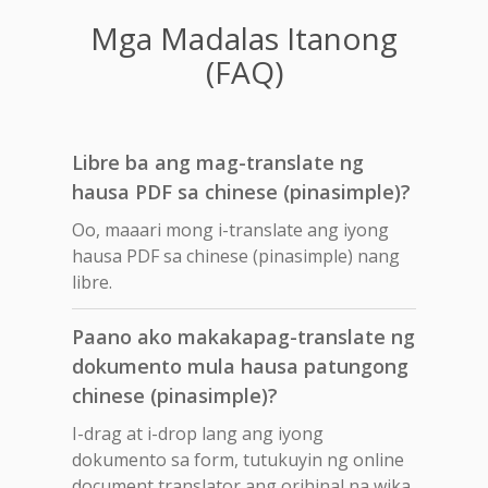
Mga Madalas Itanong
(FAQ)
Libre ba ang mag-translate ng
hausa PDF sa chinese (pinasimple)?
Oo, maaari mong i-translate ang iyong
hausa PDF sa chinese (pinasimple) nang
libre.
Paano ako makakapag-translate ng
dokumento mula hausa patungong
chinese (pinasimple)?
I-drag at i-drop lang ang iyong
dokumento sa form, tutukuyin ng online
document translator ang orihinal na wika