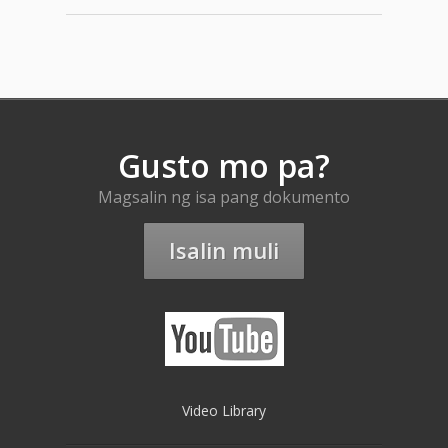
Gusto mo pa?
Magsalin ng isa pang dokumento
Isalin muli
Video Library