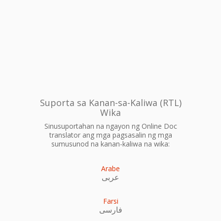
Suporta sa Kanan-sa-Kaliwa (RTL)
Wika
Sinusuportahan na ngayon ng Online Doc
translator ang mga pagsasalin ng mga
sumusunod na kanan-kaliwa na wika:
Arabe
عربى
Farsi
فارسی