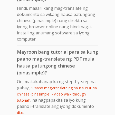
Hindi, maaari kang mag-translate ng
dokumento sa wikang hausa patungong
chinese (pinasimple) nang direkta sa
iyong browser online nang hindi nag-i-
install ng anumang software sa iyong
computer.
Mayroon bang tutorial para sa kung
paano mag-translate ng PDF mula
hausa patungong chinese
(pinasimple)?
Oo, makakahanap ka ng step-by-step na
gabay,
"Paano mag-translate ng hausa PDF sa
chinese (pinasimple) - video walk-through
, na nagpapakita sa iyo kung
tutorial"
paano i-translate ang iyong dokumento
.
dito