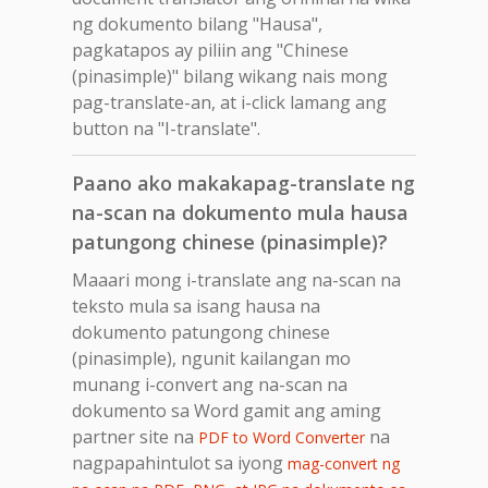
ng dokumento bilang "Hausa",
pagkatapos ay piliin ang "Chinese
(pinasimple)" bilang wikang nais mong
pag-translate-an, at i-click lamang ang
button na "I-translate".
Paano ako makakapag-translate ng
na-scan na dokumento mula hausa
patungong chinese (pinasimple)?
Maaari mong i-translate ang na-scan na
teksto mula sa isang hausa na
dokumento patungong chinese
(pinasimple), ngunit kailangan mo
munang i-convert ang na-scan na
dokumento sa Word gamit ang aming
partner site na
na
PDF to Word Converter
nagpapahintulot sa iyong
mag-convert ng