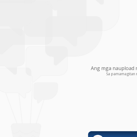
Ang mga naupload na
Sa pamamagitan 