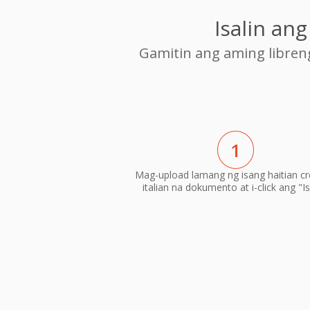
Isalin an
Gamitin ang aming libre
1
Mag-upload lamang ng isang haitian cr
italian na dokumento at i-click ang "Is