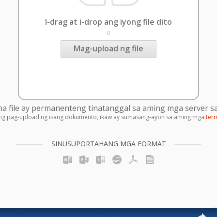
I-drag at i-drop ang iyong file dito
o
Mag-upload ng file
 file ay permanenteng tinatanggal sa aming mga server sa
ng pag-upload ng isang dokumento, ikaw ay sumasang-ayon sa aming mga
ter
SINUSUPORTAHANG MGA FORMAT