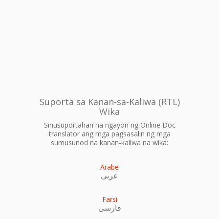
Suporta sa Kanan-sa-Kaliwa (RTL)
Wika
Sinusuportahan na ngayon ng Online Doc
translator ang mga pagsasalin ng mga
sumusunod na kanan-kaliwa na wika:
Arabe
عربى
Farsi
فارسی