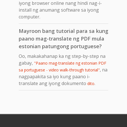
iyong browser online nang hindi nag-i-
install ng anumang software sa iyong
computer.
Mayroon bang tutorial para sa kung
paano mag-translate ng PDF mula
estonian patungong portuguese?
Oo, makakahanap ka ng step-by-step na
gabay,
"Paano mag-translate ng estonian PDF
, na
sa portuguese - video walk-through tutorial"
nagpapakita sa iyo kung paano i-
translate ang iyong dokumento
.
dito