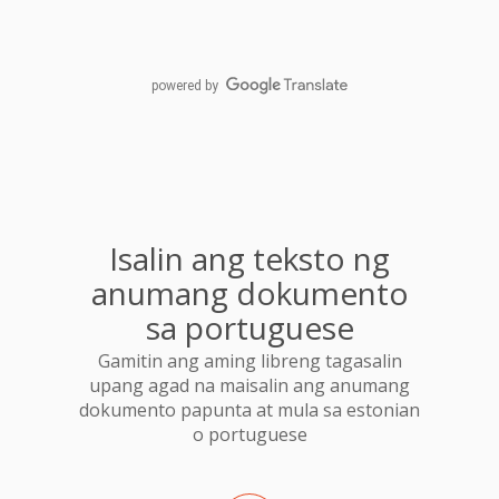
powered by
Isalin ang teksto ng
anumang dokumento
sa portuguese
Gamitin ang aming libreng tagasalin
upang agad na maisalin ang anumang
dokumento papunta at mula sa estonian
o portuguese