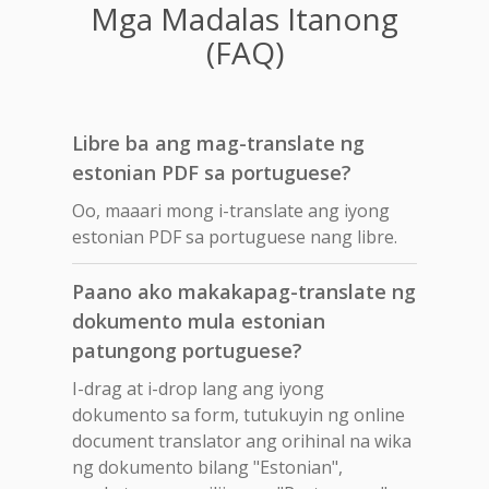
Mga Madalas Itanong
(FAQ)
Libre ba ang mag-translate ng
estonian PDF sa portuguese?
Oo, maaari mong i-translate ang iyong
estonian PDF sa portuguese nang libre.
Paano ako makakapag-translate ng
dokumento mula estonian
patungong portuguese?
I-drag at i-drop lang ang iyong
dokumento sa form, tutukuyin ng online
document translator ang orihinal na wika
ng dokumento bilang "Estonian",