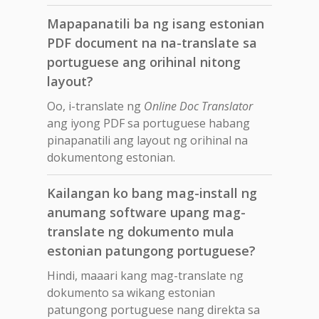
Mapapanatili ba ng isang estonian
PDF document na na-translate sa
portuguese ang orihinal nitong
layout?
Oo, i-translate ng
Online Doc Translator
ang iyong PDF sa portuguese habang
pinapanatili ang layout ng orihinal na
dokumentong estonian.
Kailangan ko bang mag-install ng
anumang software upang mag-
translate ng dokumento mula
estonian patungong portuguese?
Hindi, maaari kang mag-translate ng
dokumento sa wikang estonian
patungong portuguese nang direkta sa