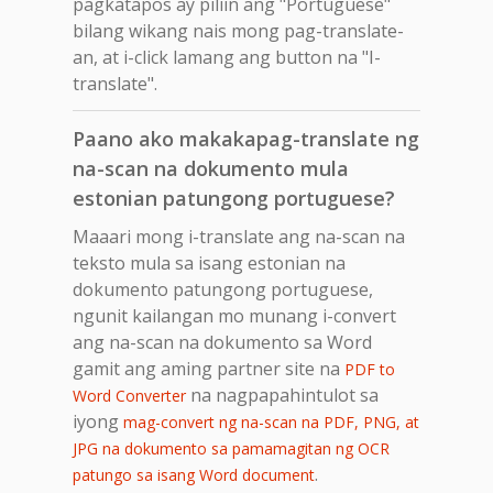
pagkatapos ay piliin ang "Portuguese"
bilang wikang nais mong pag-translate-
an, at i-click lamang ang button na "I-
translate".
Paano ako makakapag-translate ng
na-scan na dokumento mula
estonian patungong portuguese?
Maaari mong i-translate ang na-scan na
teksto mula sa isang estonian na
dokumento patungong portuguese,
ngunit kailangan mo munang i-convert
ang na-scan na dokumento sa Word
gamit ang aming partner site na
PDF to
na nagpapahintulot sa
Word Converter
iyong
mag-convert ng na-scan na PDF, PNG, at
JPG na dokumento sa pamamagitan ng OCR
.
patungo sa isang Word document