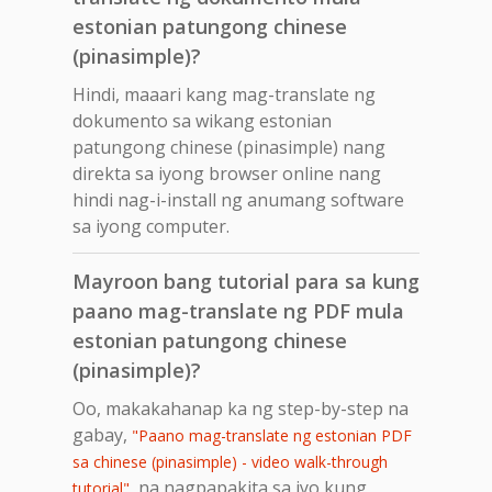
estonian patungong chinese
(pinasimple)?
Hindi, maaari kang mag-translate ng
dokumento sa wikang estonian
patungong chinese (pinasimple) nang
direkta sa iyong browser online nang
hindi nag-i-install ng anumang software
sa iyong computer.
Mayroon bang tutorial para sa kung
paano mag-translate ng PDF mula
estonian patungong chinese
(pinasimple)?
Oo, makakahanap ka ng step-by-step na
gabay,
"Paano mag-translate ng estonian PDF
sa chinese (pinasimple) - video walk-through
, na nagpapakita sa iyo kung
tutorial"