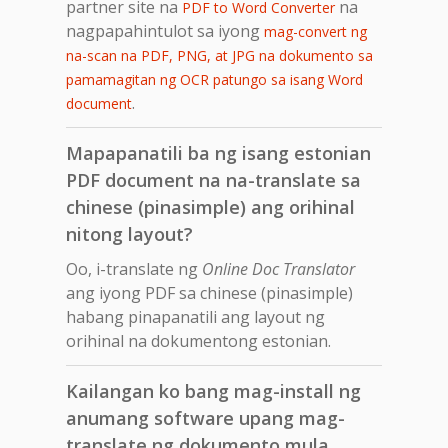
partner site na
na
PDF to Word Converter
nagpapahintulot sa iyong
mag-convert ng
na-scan na PDF, PNG, at JPG na dokumento sa
pamamagitan ng OCR patungo sa isang Word
.
document
Mapapanatili ba ng isang estonian
PDF document na na-translate sa
chinese (pinasimple) ang orihinal
nitong layout?
Oo, i-translate ng
Online Doc Translator
ang iyong PDF sa chinese (pinasimple)
habang pinapanatili ang layout ng
orihinal na dokumentong estonian.
Kailangan ko bang mag-install ng
anumang software upang mag-
translate ng dokumento mula