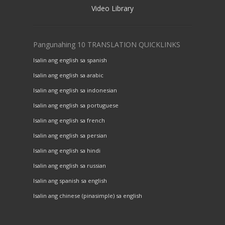
Video Library
Pangunahing 10 TRANSLATION QUICKLINKS
Isalin ang english sa spanish
Isalin ang english sa arabic
Isalin ang english sa indonesian
Isalin ang english sa portuguese
Isalin ang english sa french
Isalin ang english sa persian
Isalin ang english sa hindi
Isalin ang english sa russian
Isalin ang spanish sa english
Isalin ang chinese (pinasimple) sa english