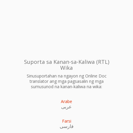
Suporta sa Kanan-sa-Kaliwa (RTL)
Wika
Sinusuportahan na ngayon ng Online Doc
translator ang mga pagsasalin ng mga
sumusunod na kanan-kaliwa na wika:
Arabe
عربى
Farsi
فارسی