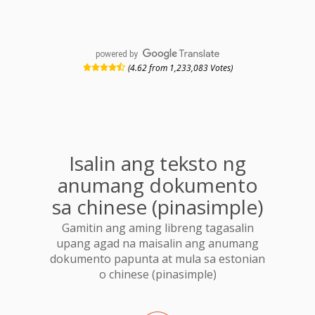
powered by
(4.62 from 1,233,083 Votes)
Isalin ang teksto ng
anumang dokumento
sa chinese (pinasimple)
Gamitin ang aming libreng tagasalin
upang agad na maisalin ang anumang
dokumento papunta at mula sa estonian
o chinese (pinasimple)