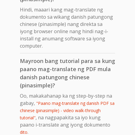
Hindi, maaari kang mag-translate ng
dokumento sa wikang danish patungong
chinese (pinasimple) nang direkta sa
iyong browser online nang hindi nag-i-
install ng anumang software sa iyong
computer.
Mayroon bang tutorial para sa kung
paano mag-translate ng PDF mula
danish patungong chinese
(pinasimple)?
Oo, makakahanap ka ng step-by-step na
gabay,
"Paano mag-translate ng danish PDF sa
chinese (pinasimple) - video walk-through
, na nagpapakita sa iyo kung
tutorial"
paano i-translate ang iyong dokumento
.
dito