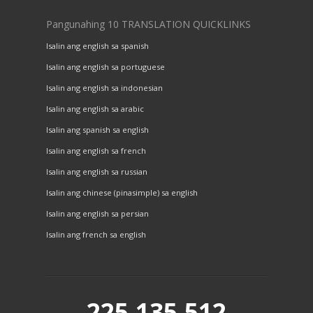
Pangunahing 10 TRANSLATION QUICKLINKS
Isalin ang english sa spanish
Isalin ang english sa portuguese
Isalin ang english sa indonesian
Isalin ang english sa arabic
Isalin ang spanish sa english
Isalin ang english sa french
Isalin ang english sa russian
Isalin ang chinese (pinasimple) sa english
Isalin ang english sa persian
Isalin ang french sa english
225,135,512