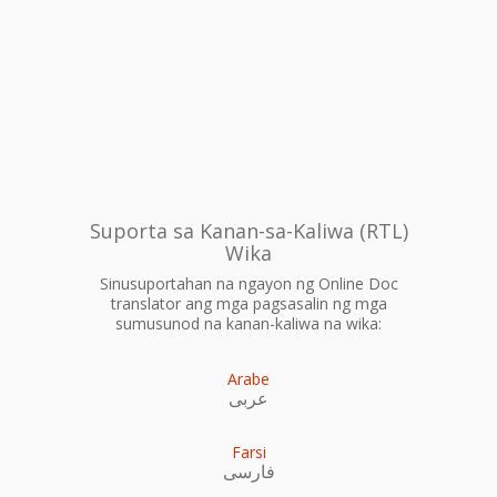
Suporta sa Kanan-sa-Kaliwa (RTL)
Wika
Sinusuportahan na ngayon ng Online Doc
translator ang mga pagsasalin ng mga
sumusunod na kanan-kaliwa na wika:
Arabe
عربى
Farsi
فارسی