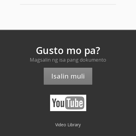
Gusto mo pa?
Magsalin ng isa pang dokumento
Isalin muli
Video Library