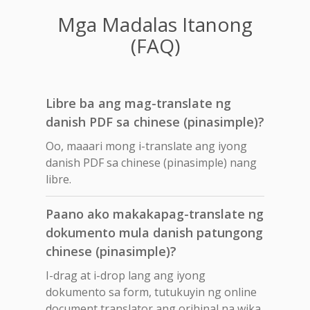
Mga Madalas Itanong
(FAQ)
Libre ba ang mag-translate ng
danish PDF sa chinese (pinasimple)?
Oo, maaari mong i-translate ang iyong
danish PDF sa chinese (pinasimple) nang
libre.
Paano ako makakapag-translate ng
dokumento mula danish patungong
chinese (pinasimple)?
I-drag at i-drop lang ang iyong
dokumento sa form, tutukuyin ng online
document translator ang orihinal na wika