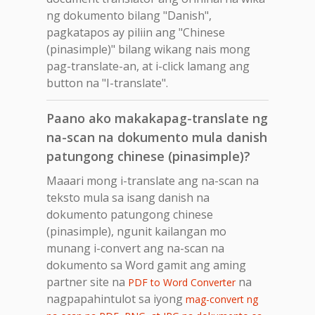
ng dokumento bilang "Danish",
pagkatapos ay piliin ang "Chinese
(pinasimple)" bilang wikang nais mong
pag-translate-an, at i-click lamang ang
button na "I-translate".
Paano ako makakapag-translate ng
na-scan na dokumento mula danish
patungong chinese (pinasimple)?
Maaari mong i-translate ang na-scan na
teksto mula sa isang danish na
dokumento patungong chinese
(pinasimple), ngunit kailangan mo
munang i-convert ang na-scan na
dokumento sa Word gamit ang aming
partner site na
na
PDF to Word Converter
nagpapahintulot sa iyong
mag-convert ng