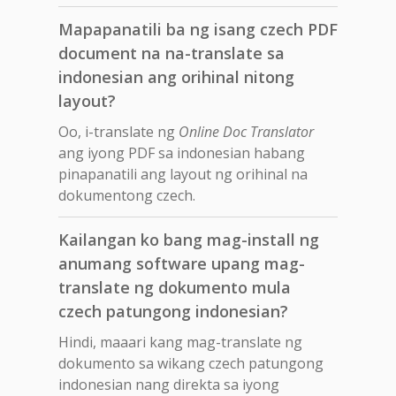
Mapapanatili ba ng isang czech PDF
document na na-translate sa
indonesian ang orihinal nitong
layout?
Oo, i-translate ng
Online Doc Translator
ang iyong PDF sa indonesian habang
pinapanatili ang layout ng orihinal na
dokumentong czech.
Kailangan ko bang mag-install ng
anumang software upang mag-
translate ng dokumento mula
czech patungong indonesian?
Hindi, maaari kang mag-translate ng
dokumento sa wikang czech patungong
indonesian nang direkta sa iyong