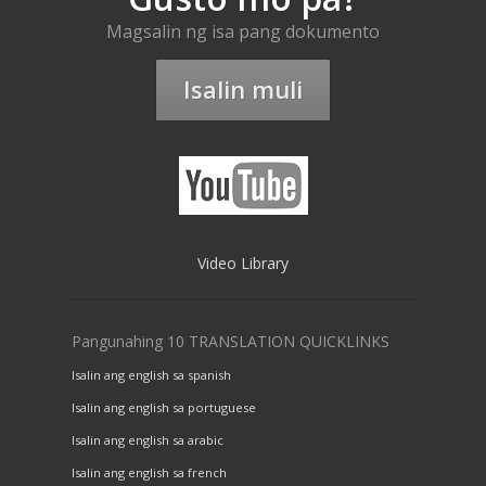
Magsalin ng isa pang dokumento
Isalin muli
Video Library
Pangunahing 10 TRANSLATION QUICKLINKS
Isalin ang english sa spanish
Isalin ang english sa portuguese
Isalin ang english sa arabic
Isalin ang english sa french