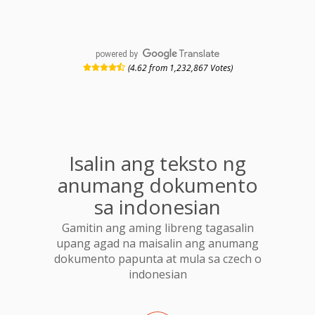
powered by
(4.62 from 1,232,867 Votes)
Isalin ang teksto ng
anumang dokumento
sa indonesian
Gamitin ang aming libreng tagasalin
upang agad na maisalin ang anumang
dokumento papunta at mula sa czech o
indonesian