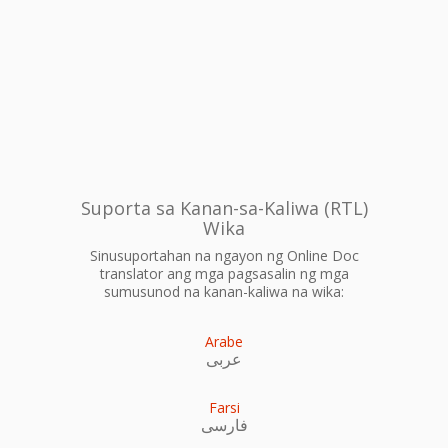
Suporta sa Kanan-sa-Kaliwa (RTL)
Wika
Sinusuportahan na ngayon ng Online Doc
translator ang mga pagsasalin ng mga
sumusunod na kanan-kaliwa na wika:
Arabe
عربى
Farsi
فارسی