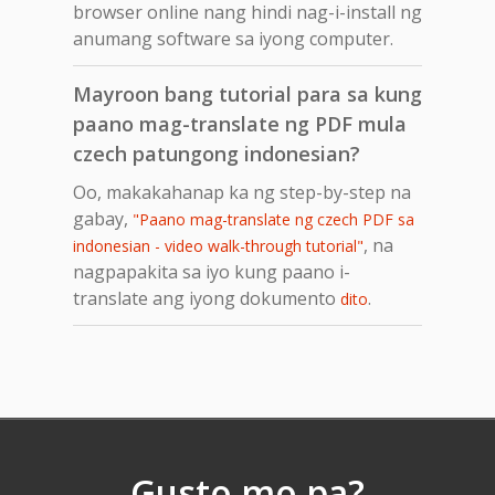
browser online nang hindi nag-i-install ng
anumang software sa iyong computer.
Mayroon bang tutorial para sa kung
paano mag-translate ng PDF mula
czech patungong indonesian?
Oo, makakahanap ka ng step-by-step na
gabay,
"Paano mag-translate ng czech PDF sa
, na
indonesian - video walk-through tutorial"
nagpapakita sa iyo kung paano i-
translate ang iyong dokumento
.
dito
Gusto mo pa?