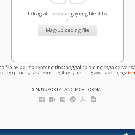
I-drag at i-drop ang iyong file dito
o
Mag-upload ng file
 file ay permanenteng tinatanggal sa aming mga server sa
ng pag-upload ng isang dokumento, ikaw ay sumasang-ayon sa aming mga
ter
SINUSUPORTAHANG MGA FORMAT