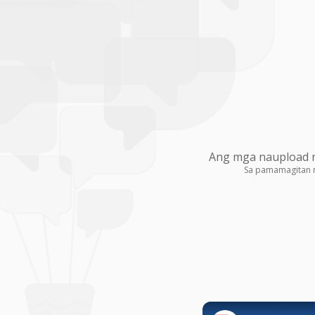
Ang mga naupload na
Sa pamamagitan 