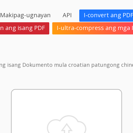
Makipag-ugnayan
API
I-convert ang PD
in ang isang PDF
I-ultra-compress ang mga
 ang isang Dokumento mula croatian patungong chine