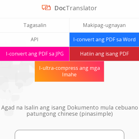
Doc
Translator
Tagasalin
Makipag-ugnayan
API
I-convert ang PDF sa Word
I-convert ang PDF sa JPG
Hatiin ang isang PDF
I-ultra-compress ang mga
Imahe
Agad na Isalin ang isang Dokumento mula cebuano
patungong chinese (pinasimple)