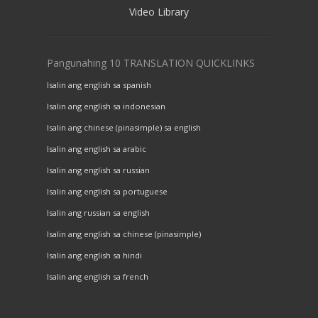
Video Library
Pangunahing 10 TRANSLATION QUICKLINKS
Isalin ang english sa spanish
Isalin ang english sa indonesian
Isalin ang chinese (pinasimple) sa english
Isalin ang english sa arabic
Isalin ang english sa russian
Isalin ang english sa portuguese
Isalin ang russian sa english
Isalin ang english sa chinese (pinasimple)
Isalin ang english sa hindi
Isalin ang english sa french