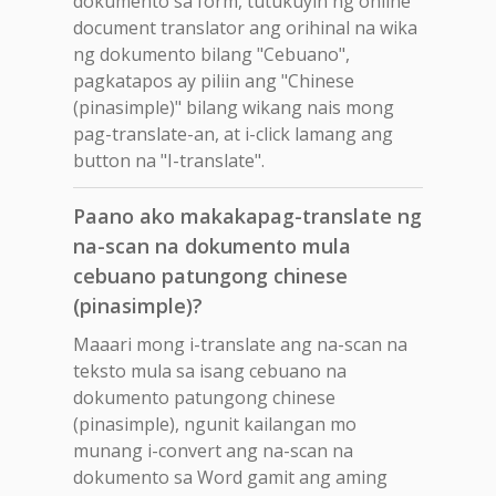
dokumento sa form, tutukuyin ng online
document translator ang orihinal na wika
ng dokumento bilang "Cebuano",
pagkatapos ay piliin ang "Chinese
(pinasimple)" bilang wikang nais mong
pag-translate-an, at i-click lamang ang
button na "I-translate".
Paano ako makakapag-translate ng
na-scan na dokumento mula
cebuano patungong chinese
(pinasimple)?
Maaari mong i-translate ang na-scan na
teksto mula sa isang cebuano na
dokumento patungong chinese
(pinasimple), ngunit kailangan mo
munang i-convert ang na-scan na
dokumento sa Word gamit ang aming