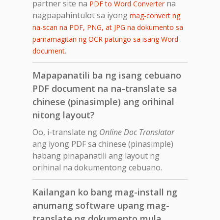
partner site na
na
PDF to Word Converter
nagpapahintulot sa iyong
mag-convert ng
na-scan na PDF, PNG, at JPG na dokumento sa
pamamagitan ng OCR patungo sa isang Word
.
document
Mapapanatili ba ng isang cebuano
PDF document na na-translate sa
chinese (pinasimple) ang orihinal
nitong layout?
Oo, i-translate ng
Online Doc Translator
ang iyong PDF sa chinese (pinasimple)
habang pinapanatili ang layout ng
orihinal na dokumentong cebuano.
Kailangan ko bang mag-install ng
anumang software upang mag-
translate ng dokumento mula