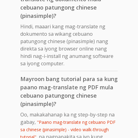
cebuano patungong chinese
(pinasimple)?
Hindi, maaari kang mag-translate ng
dokumento sa wikang cebuano
patungong chinese (pinasimple) nang
direkta sa iyong browser online nang
hindi nag-i-install ng anumang software
sa iyong computer.
Mayroon bang tutorial para sa kung
paano mag-translate ng PDF mula
cebuano patungong chinese
(pinasimple)?
Oo, makakahanap ka ng step-by-step na
gabay,
"Paano mag-translate ng cebuano PDF
sa chinese (pinasimple) - video walk-through
, na nagpapakita sa iyo kung
tutorial"