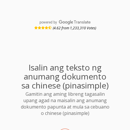
powered by
(4.62 from 1,233,310 Votes)
Isalin ang teksto ng
anumang dokumento
sa chinese (pinasimple)
Gamitin ang aming libreng tagasalin
upang agad na maisalin ang anumang
dokumento papunta at mula sa cebuano
o chinese (pinasimple)