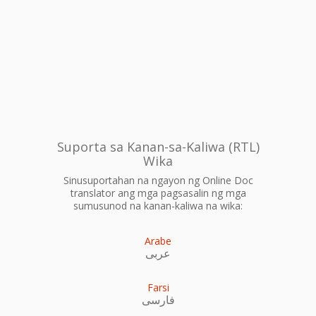
Suporta sa Kanan-sa-Kaliwa (RTL)
Wika
Sinusuportahan na ngayon ng Online Doc
translator ang mga pagsasalin ng mga
sumusunod na kanan-kaliwa na wika:
Arabe
عربى
Farsi
فارسی