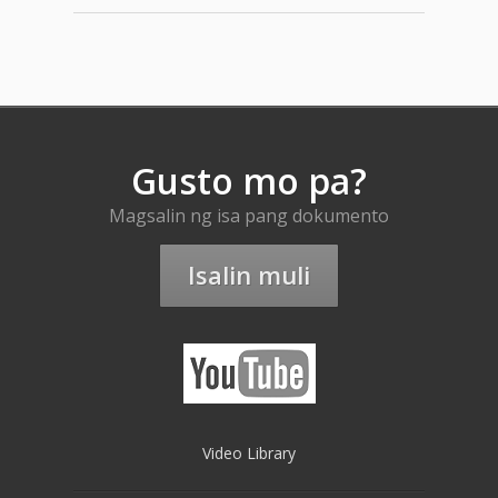
Gusto mo pa?
Magsalin ng isa pang dokumento
Isalin muli
Video Library