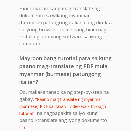
Hindi, maaari kang mag-translate ng
dokumento sa wikang myanmar
(burmese) patungong italian nang direkta
sa iyong browser online nang hindi nag-i-
install ng anumang software sa iyong
computer.
Mayroon bang tutorial para sa kung
paano mag-translate ng PDF mula
myanmar (burmese) patungong
italian?
Oo, makakahanap ka ng step-by-step na
gabay,
"Paano mag-translate ng myanmar
(burmese) PDF sa italian - video walk-through
, na nagpapakita sa iyo kung
tutorial"
paano i-translate ang iyong dokumento
.
dito