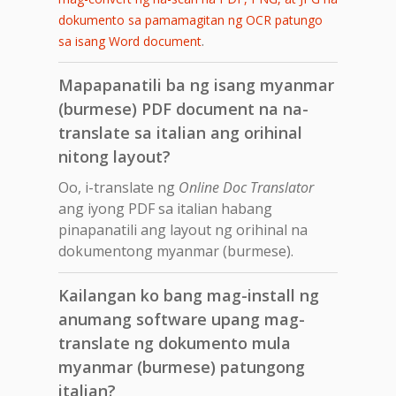
dokumento sa pamamagitan ng OCR patungo
.
sa isang Word document
Mapapanatili ba ng isang myanmar
(burmese) PDF document na na-
translate sa italian ang orihinal
nitong layout?
Oo, i-translate ng
Online Doc Translator
ang iyong PDF sa italian habang
pinapanatili ang layout ng orihinal na
dokumentong myanmar (burmese).
Kailangan ko bang mag-install ng
anumang software upang mag-
translate ng dokumento mula
myanmar (burmese) patungong
italian?