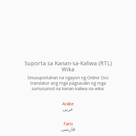
Suporta sa Kanan-sa-Kaliwa (RTL)
Wika
Sinusuportahan na ngayon ng Online Doc
translator ang mga pagsasalin ng mga
sumusunod na kanan-kaliwa na wika:
Arabe
عربى
Farsi
فارسی