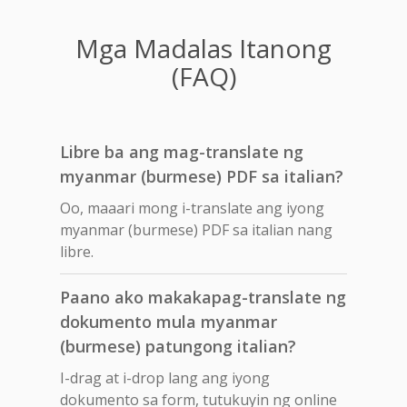
Mga Madalas Itanong
(FAQ)
Libre ba ang mag-translate ng
myanmar (burmese) PDF sa italian?
Oo, maaari mong i-translate ang iyong
myanmar (burmese) PDF sa italian nang
libre.
Paano ako makakapag-translate ng
dokumento mula myanmar
(burmese) patungong italian?
I-drag at i-drop lang ang iyong
dokumento sa form, tutukuyin ng online