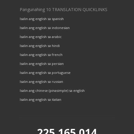
Pangunahing 10 TRANSLATION QUICKLINKS
Isalin ang english sa spanish
Isalin ang english sa indonesian
Isalin ang english sa arabic
Isalin ang english sa hindi
Isalin ang english sa french
Isalin ang english sa persian
Isalin ang english sa portuguese
Isalin ang english sa russian
Isalin ang chinese (pinasimple) sa english
Isalin ang english sa italian
225,165,014