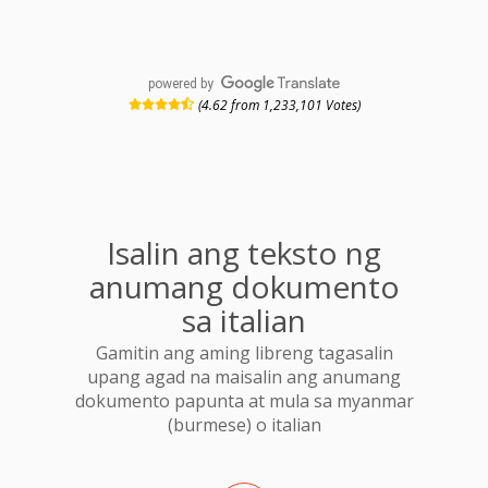
powered by
(4.62 from 1,233,101 Votes)
Isalin ang teksto ng
anumang dokumento
sa italian
Gamitin ang aming libreng tagasalin
upang agad na maisalin ang anumang
dokumento papunta at mula sa myanmar
(burmese) o italian