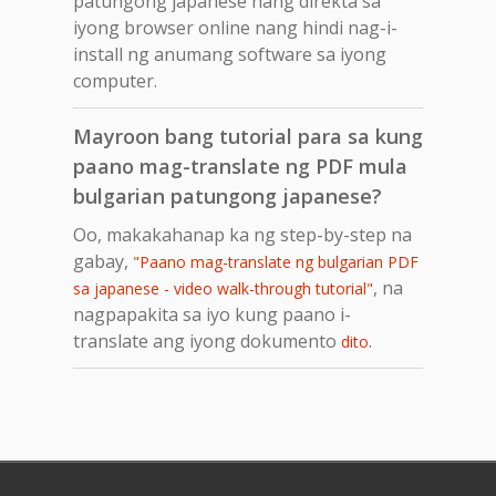
patungong japanese nang direkta sa
iyong browser online nang hindi nag-i-
install ng anumang software sa iyong
computer.
Mayroon bang tutorial para sa kung
paano mag-translate ng PDF mula
bulgarian patungong japanese?
Oo, makakahanap ka ng step-by-step na
gabay,
"Paano mag-translate ng bulgarian PDF
, na
sa japanese - video walk-through tutorial"
nagpapakita sa iyo kung paano i-
translate ang iyong dokumento
.
dito