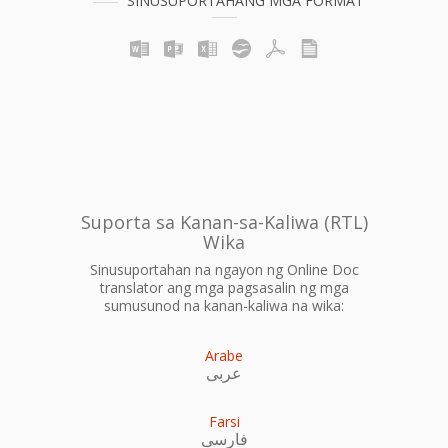
SINUSUPORTAHANG MGA FORMAT
Suporta sa Kanan-sa-Kaliwa (RTL)
Wika
Sinusuportahan na ngayon ng Online Doc
translator ang mga pagsasalin ng mga
sumusunod na kanan-kaliwa na wika:
Arabe
عربى
Farsi
فارسی