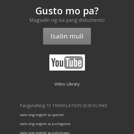
Gusto mo pa?
Magsalin ng isa pang dokumento
Isalin muli
Video Library
Pangunahing 10 TRANSLATION QUICKLINKS
Isalin ang english sa spanish
Isalin ang english sa portuguese
Isalin ang english sa indonesian