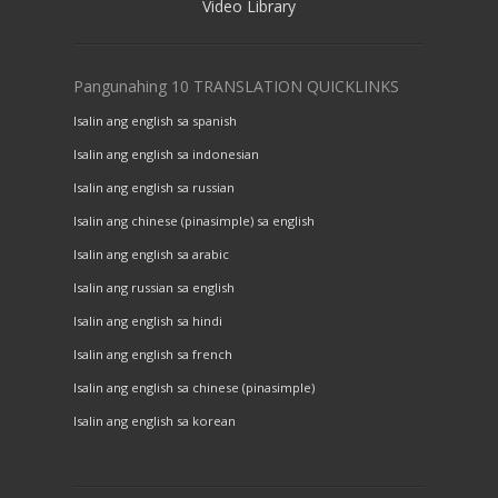
Video Library
Pangunahing 10 TRANSLATION QUICKLINKS
Isalin ang english sa spanish
Isalin ang english sa indonesian
Isalin ang english sa russian
Isalin ang chinese (pinasimple) sa english
Isalin ang english sa arabic
Isalin ang russian sa english
Isalin ang english sa hindi
Isalin ang english sa french
Isalin ang english sa chinese (pinasimple)
Isalin ang english sa korean