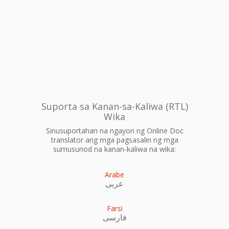
Suporta sa Kanan-sa-Kaliwa (RTL)
Wika
Sinusuportahan na ngayon ng Online Doc
translator ang mga pagsasalin ng mga
sumusunod na kanan-kaliwa na wika:
Arabe
عربى
Farsi
فارسی