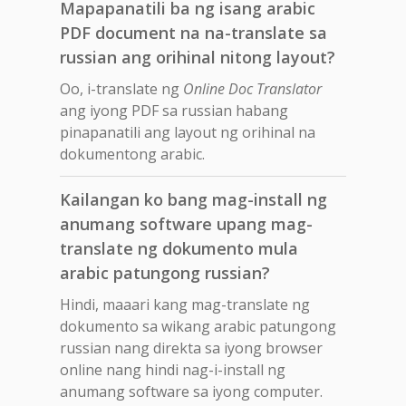
Mapapanatili ba ng isang arabic
PDF document na na-translate sa
russian ang orihinal nitong layout?
Oo, i-translate ng
Online Doc Translator
ang iyong PDF sa russian habang
pinapanatili ang layout ng orihinal na
dokumentong arabic.
Kailangan ko bang mag-install ng
anumang software upang mag-
translate ng dokumento mula
arabic patungong russian?
Hindi, maaari kang mag-translate ng
dokumento sa wikang arabic patungong
russian nang direkta sa iyong browser
online nang hindi nag-i-install ng
anumang software sa iyong computer.