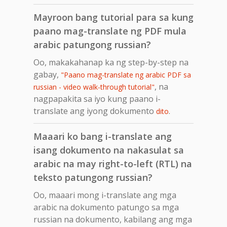
Mayroon bang tutorial para sa kung
paano mag-translate ng PDF mula
arabic patungong russian?
Oo, makakahanap ka ng step-by-step na
gabay,
"Paano mag-translate ng arabic PDF sa
, na
russian - video walk-through tutorial"
nagpapakita sa iyo kung paano i-
translate ang iyong dokumento
.
dito
Maaari ko bang i-translate ang
isang dokumento na nakasulat sa
arabic na may right-to-left (RTL) na
teksto patungong russian?
Oo, maaari mong i-translate ang mga
arabic na dokumento patungo sa mga
russian na dokumento, kabilang ang mga