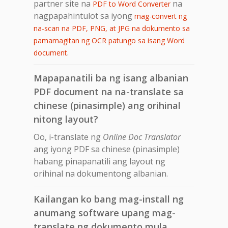
partner site na
na
PDF to Word Converter
nagpapahintulot sa iyong
mag-convert ng
na-scan na PDF, PNG, at JPG na dokumento sa
pamamagitan ng OCR patungo sa isang Word
.
document
Mapapanatili ba ng isang albanian
PDF document na na-translate sa
chinese (pinasimple) ang orihinal
nitong layout?
Oo, i-translate ng
Online Doc Translator
ang iyong PDF sa chinese (pinasimple)
habang pinapanatili ang layout ng
orihinal na dokumentong albanian.
Kailangan ko bang mag-install ng
anumang software upang mag-
translate ng dokumento mula