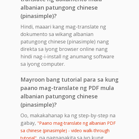
albanian patungong chinese
(pinasimple)?
Hindi, maaari kang mag-translate ng
dokumento sa wikang albanian
patungong chinese (pinasimple) nang
direkta sa iyong browser online nang
hindi nag-i-install ng anumang software
sa iyong computer.
Mayroon bang tutorial para sa kung
paano mag-translate ng PDF mula
albanian patungong chinese
(pinasimple)?
Oo, makakahanap ka ng step-by-step na
gabay,
"Paano mag-translate ng albanian PDF
sa chinese (pinasimple) - video walk-through
, na nagpapakita sa iyo kung
tutorial"