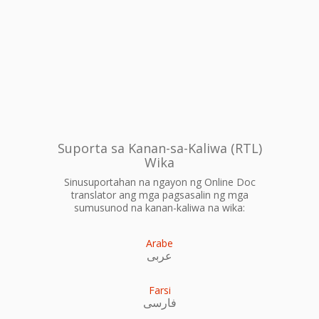
Suporta sa Kanan-sa-Kaliwa (RTL)
Wika
Sinusuportahan na ngayon ng Online Doc
translator ang mga pagsasalin ng mga
sumusunod na kanan-kaliwa na wika:
Arabe
عربى
Farsi
فارسی