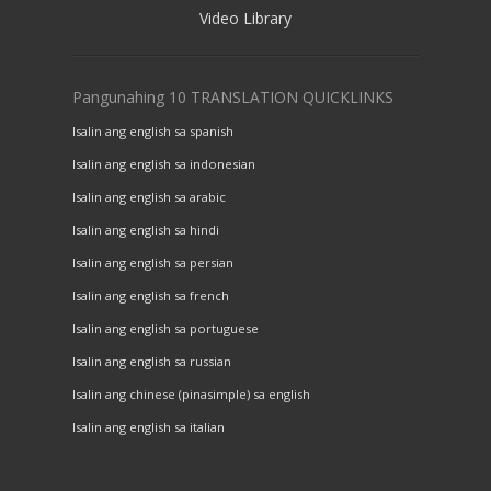
Video Library
Pangunahing 10 TRANSLATION QUICKLINKS
Isalin ang english sa spanish
Isalin ang english sa indonesian
Isalin ang english sa arabic
Isalin ang english sa hindi
Isalin ang english sa persian
Isalin ang english sa french
Isalin ang english sa portuguese
Isalin ang english sa russian
Isalin ang chinese (pinasimple) sa english
Isalin ang english sa italian