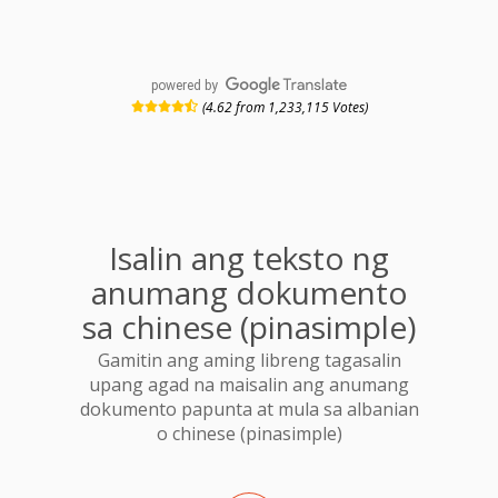
powered by
(4.62 from 1,233,115 Votes)
Isalin ang teksto ng
anumang dokumento
sa chinese (pinasimple)
Gamitin ang aming libreng tagasalin
upang agad na maisalin ang anumang
dokumento papunta at mula sa albanian
o chinese (pinasimple)