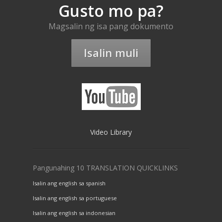
Gusto mo pa?
Magsalin ng isa pang dokumento
Isalin muli
Video Library
Pangunahing 10 TRANSLATION QUICKLINKS
Isalin ang english sa spanish
Isalin ang english sa portuguese
Isalin ang english sa indonesian