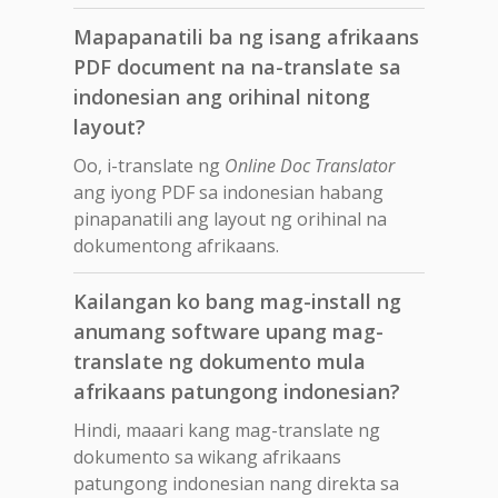
Mapapanatili ba ng isang afrikaans
PDF document na na-translate sa
indonesian ang orihinal nitong
layout?
Oo, i-translate ng
Online Doc Translator
ang iyong PDF sa indonesian habang
pinapanatili ang layout ng orihinal na
dokumentong afrikaans.
Kailangan ko bang mag-install ng
anumang software upang mag-
translate ng dokumento mula
afrikaans patungong indonesian?
Hindi, maaari kang mag-translate ng
dokumento sa wikang afrikaans
patungong indonesian nang direkta sa