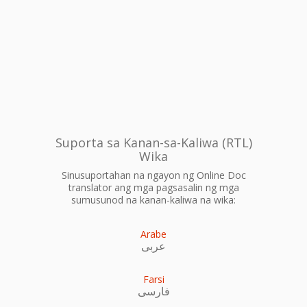
Suporta sa Kanan-sa-Kaliwa (RTL)
Wika
Sinusuportahan na ngayon ng Online Doc
translator ang mga pagsasalin ng mga
sumusunod na kanan-kaliwa na wika:
Arabe
عربى
Farsi
فارسی