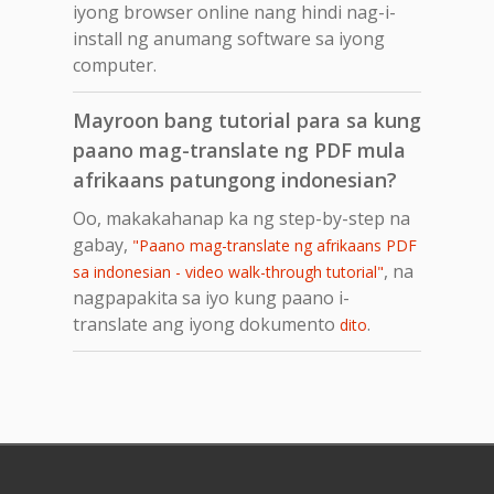
iyong browser online nang hindi nag-i-
install ng anumang software sa iyong
computer.
Mayroon bang tutorial para sa kung
paano mag-translate ng PDF mula
afrikaans patungong indonesian?
Oo, makakahanap ka ng step-by-step na
gabay,
"Paano mag-translate ng afrikaans PDF
, na
sa indonesian - video walk-through tutorial"
nagpapakita sa iyo kung paano i-
translate ang iyong dokumento
.
dito