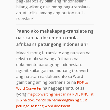
pagkatapos ay piliin ang "Indonesian"
bilang wikang nais mong pag-translate-
an, at i-click lamang ang button na "I-
translate".
Paano ako makakapag-translate ng
na-scan na dokumento mula
afrikaans patungong indonesian?
Maaari mong i-translate ang na-scan na
teksto mula sa isang afrikaans na
dokumento patungong indonesian,
ngunit kailangan mo munang i-convert
ang na-scan na dokumento sa Word
gamit ang aming partner site na
PDF to
na nagpapahintulot sa
Word Converter
iyong
mag-convert ng na-scan na PDF, PNG, at
JPG na dokumento sa pamamagitan ng OCR
.
patungo sa isang Word document