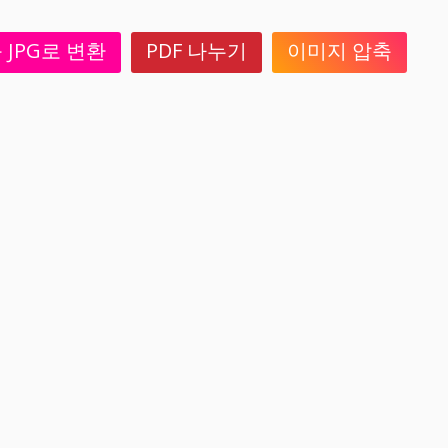
를 JPG로 변환
PDF 나누기
이미지 압축