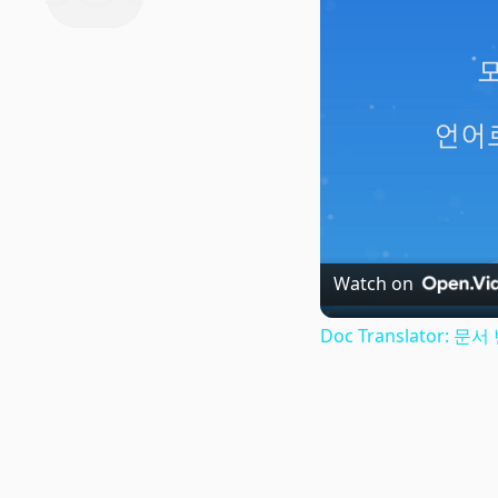
Watch on
Doc Translator