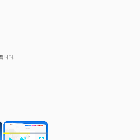
됩니다.
×
×