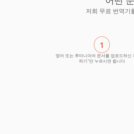
어떤 
저희 무료 번역기
1
영어 또는 루마니아어 문서를 업로드하신 
하기"만 누르시면 됩니다