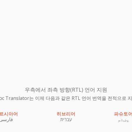
우측에서 좌측 방향(RTL) 언어 지원
 Doc Translator는 이제 다음과 같은 RTL 언어 번역을 전적으로
르시아어
히브리어
파슈토
پښتو
עִברִית
فارسی