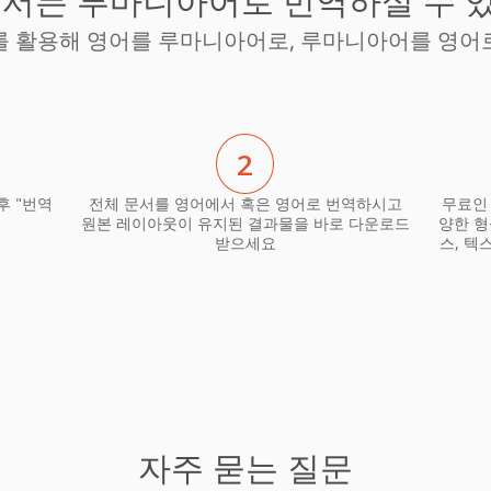
문서든 루마니아어로 번역하실 수 
를 활용해 영어를 루마니아어로, 루마니아어를 영어
2
후 "번역
전체 문서를 영어에서 혹은 영어로 번역하시고
무료인
원본 레이아웃이 유지된 결과물을 바로 다운로드
양한 형
받으세요
스, 텍
자주 묻는 질문