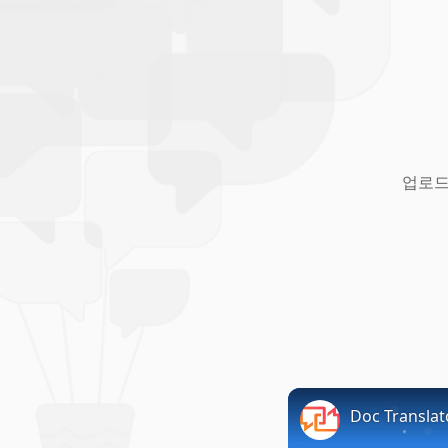
업로드
Doc Trans