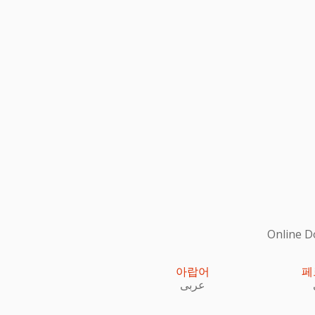
Online
아랍어
페
عربى