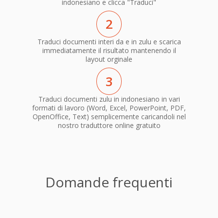
indonesiano e clicca "Traduci"
2
Traduci documenti interi da e in zulu e scarica
immediatamente il risultato mantenendo il
layout orginale
3
Traduci documenti zulu in indonesiano in vari
formati di lavoro (Word, Excel, PowerPoint, PDF,
OpenOffice, Text) semplicemente caricandoli nel
nostro traduttore online gratuito
Domande frequenti