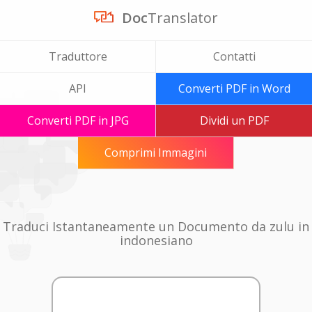
Doc
Translator
Traduttore
Contatti
API
Converti PDF in Word
Converti PDF in JPG
Dividi un PDF
Comprimi Immagini
Traduci Istantaneamente un Documento da zulu in
indonesiano