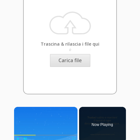
Trascina & rilascia i file qui
o
Carica file
×
Now Playing