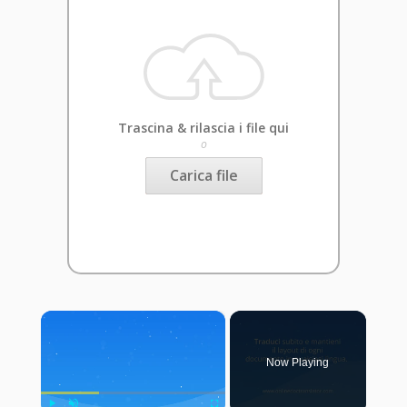
Trascina & rilascia i file qui
o
Carica file
×
Now Playing