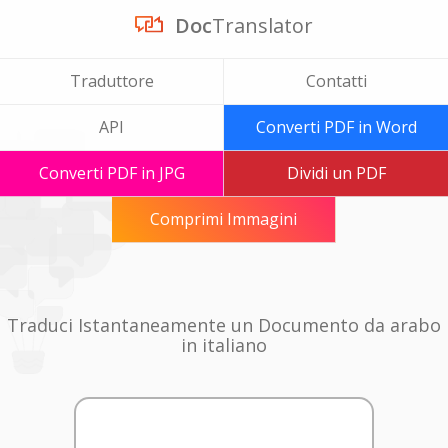
Doc
Translator
Traduttore
Contatti
API
Converti PDF in Word
Converti PDF in JPG
Dividi un PDF
Comprimi Immagini
Traduci Istantaneamente un Documento da arabo
in italiano