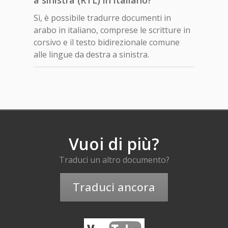
Sì, è possibile tradurre documenti in
arabo in italiano, comprese le scritture in
corsivo e il testo bidirezionale comune
alle lingue da destra a sinistra.
Vuoi di più?
Traduci un altro documento?
Traduci ancora