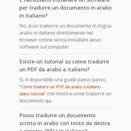
per tradurre un documento in arabo
in italiano?
No, puoi tradurre un documento in lingua
arabo in italiano direttamente nel
browser online senza installare alcun
software sul computer.
Esiste un tutorial su come tradurre
un PDF da arabo a italiano?
Sì, è disponibile una guida passo-passo,
"Come tradurre un PDF da arabo a italiano -
che mostra come tradurre un
video tutorial"
documento
.
qui
Posso tradurre un documento
scritto in arabo con testo da destra
a sinistra (RTL) in italiano?