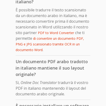
italiano?
È possibile tradurre il testo scansionato
da un documento arabo in italiano, ma è
necessario convertire prima il documento
scansionato in Word utilizzando il nostro
sito partner
che ti
PDF to Word Converter
permette
di convertire un documento PDF,
PNG e JPG scansionato tramite OCR in un
.
documento Word
Un documento PDF arabo tradotto
in italiano mantiene il suo layout
originale?
Sì,
Online Doc Translator
tradurrà il vostro
PDF in italiano mantenendo il layout del
documento arabo originale.
È necessario installare un software