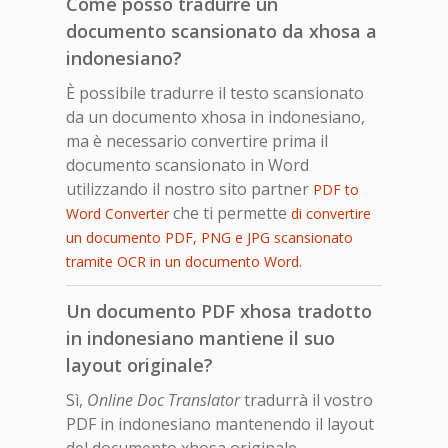
Come posso tradurre un
documento scansionato da xhosa a
indonesiano?
È possibile tradurre il testo scansionato
da un documento xhosa in indonesiano,
ma è necessario convertire prima il
documento scansionato in Word
utilizzando il nostro sito partner
PDF to
che ti permette
Word Converter
di convertire
un documento PDF, PNG e JPG scansionato
.
tramite OCR in un documento Word
Un documento PDF xhosa tradotto
in indonesiano mantiene il suo
layout originale?
Sì,
Online Doc Translator
tradurrà il vostro
PDF in indonesiano mantenendo il layout
del documento xhosa originale.