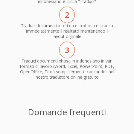
indonesiano e clicca "Traduci"
2
Traduci documenti interi da e in xhosa e scarica
immediatamente il risultato mantenendo il
layout orginale
3
Traduci documenti xhosa in indonesiano in vari
formati di lavoro (Word, Excel, PowerPoint, PDF,
OpenOffice, Text) semplicemente caricandoli nel
nostro traduttore online gratuito
Domande frequenti