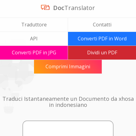
Doc
Translator
Traduttore
Contatti
API
Converti PDF in Word
Converti PDF in JPG
Dividi un PDF
Comprimi Immagini
Traduci Istantaneamente un Documento da xhosa
in indonesiano