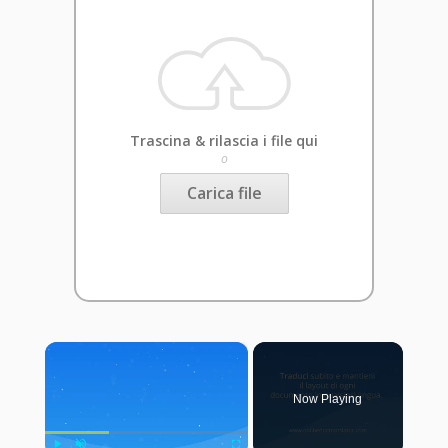
Trascina & rilascia i file qui
o
Carica file
×
Now Playing