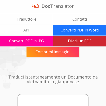
Doc
Translator
Traduttore
Contatti
API
Converti PDF in Word
Converti PDF in JPG
Dividi un PDF
Comprimi Immagini
Traduci Istantaneamente un Documento da
vietnamita in giapponese