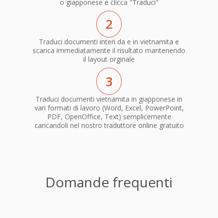
o giapponese e clicca "Traduci"
2
Traduci documenti interi da e in vietnamita e
scarica immediatamente il risultato mantenendo
il layout orginale
3
Traduci documenti vietnamita in giapponese in
vari formati di lavoro (Word, Excel, PowerPoint,
PDF, OpenOffice, Text) semplicemente
caricandoli nel nostro traduttore online gratuito
Domande frequenti