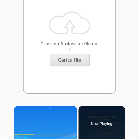
Trascina & rilascia i file qui
o
Carica file
×
Now Playing