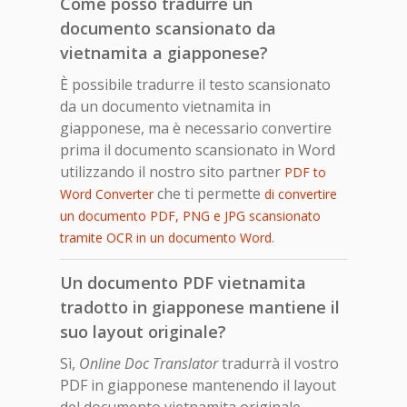
Come posso tradurre un
documento scansionato da
vietnamita a giapponese?
È possibile tradurre il testo scansionato
da un documento vietnamita in
giapponese, ma è necessario convertire
prima il documento scansionato in Word
utilizzando il nostro sito partner
PDF to
che ti permette
Word Converter
di convertire
un documento PDF, PNG e JPG scansionato
.
tramite OCR in un documento Word
Un documento PDF vietnamita
tradotto in giapponese mantiene il
suo layout originale?
Sì,
Online Doc Translator
tradurrà il vostro
PDF in giapponese mantenendo il layout
del documento vietnamita originale.