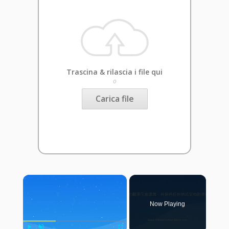
Trascina & rilascia i file qui
o
Carica file
×
Now Playing