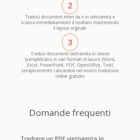
2
Traduci documenti interi da e in vietnamita e
scarica immediatamente il risultato mantenendo
il layout orginale
3
Traduci documenti vietnamita in cinese
(semplificato) in vari formati di lavoro (Word,
Excel, PowerPoint, PDF, OpenOffice, Text)
semplicemente caricandoli nel nostro traduttore
online gratuito
Domande frequenti
Tradurre un PDF vietnamita in