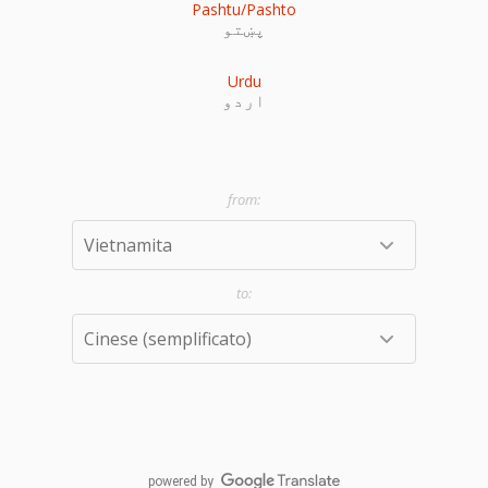
Pashtu/Pashto
پښتو
Urdu
اردو
powered by