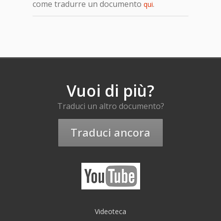
come tradurre un documento
.
qui
Vuoi di più?
Traduci un altro documento?
Traduci ancora
Videoteca