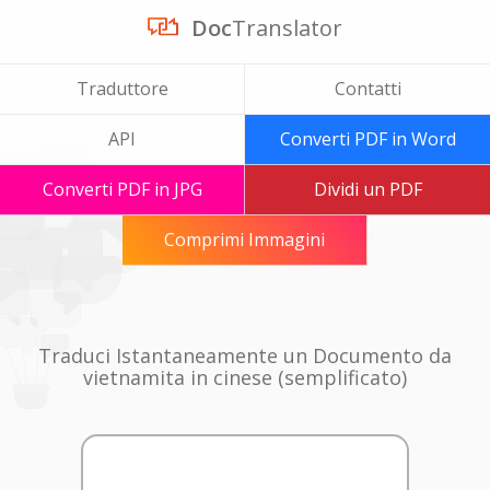
Doc
Translator
Traduttore
Contatti
API
Converti PDF in Word
Converti PDF in JPG
Dividi un PDF
Comprimi Immagini
Traduci Istantaneamente un Documento da
vietnamita in cinese (semplificato)