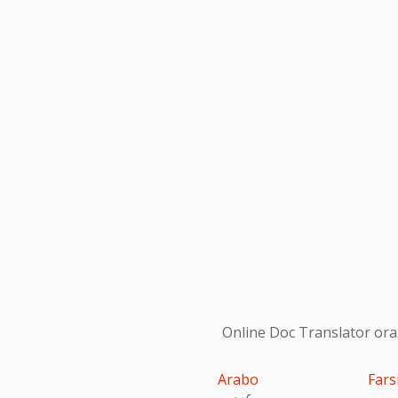
Online Doc Translator ora s
Arabo
Fars
عربى