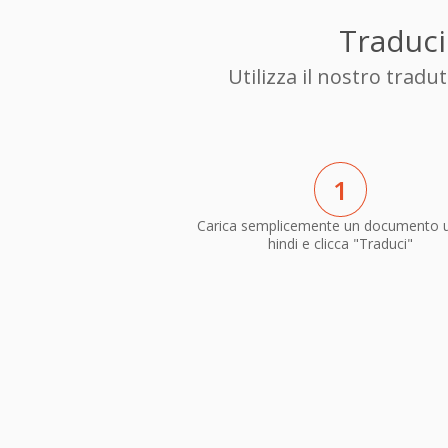
Traduci
Utilizza il nostro trad
1
Carica semplicemente un documento 
hindi e clicca "Traduci"