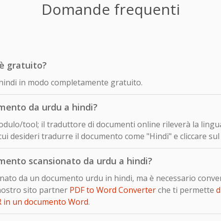
Domande frequenti
è gratuito?
n hindi in modo completamente gratuito.
ento da urdu a hindi?
dulo/tool; il traduttore di documenti online rileverà la ling
ui desideri tradurre il documento come "Hindi" e cliccare sul
ento scansionato da urdu a hindi?
sionato da un documento urdu in hindi, ma è necessario conve
nostro sito partner
PDF to Word Converter
che ti permette
d
R in un documento Word
.