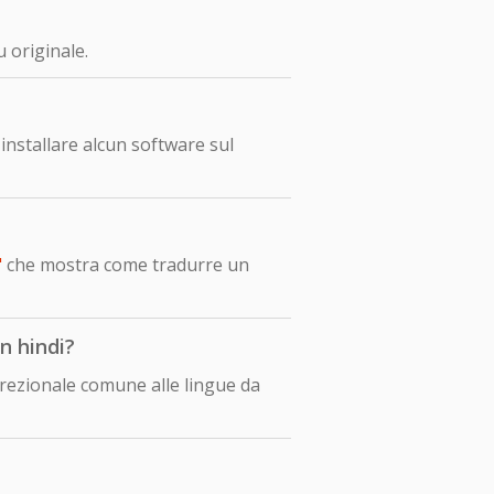
 originale.
nstallare alcun software sul
"
che mostra come tradurre un
n hindi?
direzionale comune alle lingue da