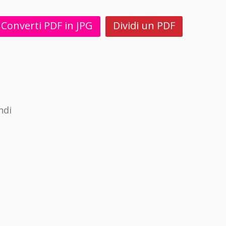
Converti PDF in JPG
Dividi un PDF
ndi