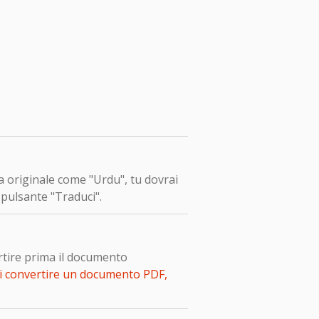
ua originale come "Urdu", tu dovrai
 pulsante "Traduci".
rtire prima il documento
i convertire un documento PDF,