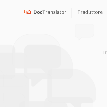
Doc
Translator
Traduttore
Tr