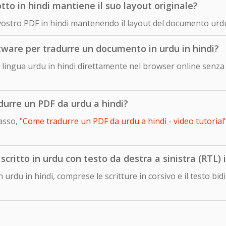
o in hindi mantiene il suo layout originale?
 vostro PDF in hindi mantenendo il layout del documento urdu
ftware per tradurre un documento in urdu in hindi?
lingua urdu in hindi direttamente nel browser online senza i
durre un PDF da urdu a hindi?
passo,
"Come tradurre un PDF da urdu a hindi - video tutorial
ritto in urdu con testo da destra a sinistra (RTL) i
n urdu in hindi, comprese le scritture in corsivo e il testo bi