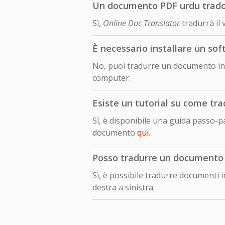
Un documento PDF urdu tradott
Sì,
Online Doc Translator
tradurrà il
È necessario installare un so
No, puoi tradurre un documento in 
computer.
Esiste un tutorial su come tra
Sì, è disponibile una guida passo-
documento
qui
.
Posso tradurre un documento sc
Sì, è possibile tradurre documenti i
destra a sinistra.