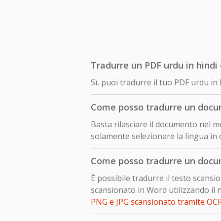
Tradurre un PDF urdu in hindi 
Sì, puoi tradurre il tuo PDF urdu i
Come posso tradurre un docum
Basta rilasciare il documento nel mo
solamente selezionare la lingua in c
Come posso tradurre un docum
È possibile tradurre il testo scan
scansionato in Word utilizzando il 
PNG e JPG scansionato tramite OC