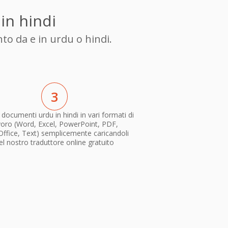
in hindi
to da e in urdu o hindi.
3
 documenti urdu in hindi in vari formati di
voro (Word, Excel, PowerPoint, PDF,
ffice, Text) semplicemente caricandoli
el nostro traduttore online gratuito