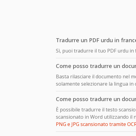
Tradurre un PDF urdu in franc
Sì, puoi tradurre il tuo PDF urdu 
Come posso tradurre un docu
Basta rilasciare il documento nel mo
solamente selezionare la lingua in 
Come posso tradurre un docu
È possibile tradurre il testo scan
scansionato in Word utilizzando il 
PNG e JPG scansionato tramite OC