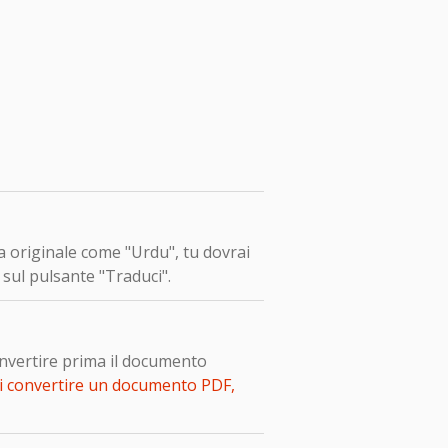
ua originale come "Urdu", tu dovrai
 sul pulsante "Traduci".
onvertire prima il documento
i convertire un documento PDF,