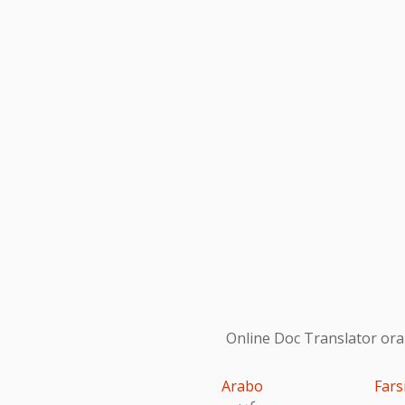
Online Doc Translator ora s
Arabo
Fars
عربى