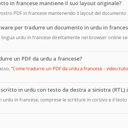
o in francese mantiene il suo layout originale?
 vostro PDF in francese mantenendo il layout del documento 
ftware per tradurre un documento in urdu in france
lingua urdu in francese direttamente nel browser online sen
adurre un PDF da urdu a francese?
passo,
"Come tradurre un PDF da urdu a francese - video tutor
ritto in urdu con testo da destra a sinistra (RTL) 
n urdu in francese, comprese le scritture in corsivo e il test