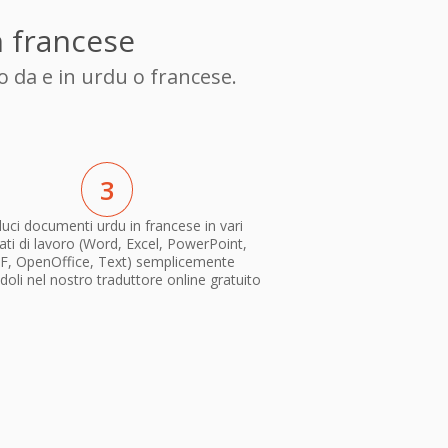
n francese
o da e in urdu o francese.
3
uci documenti urdu in francese in vari
ti di lavoro (Word, Excel, PowerPoint,
F, OpenOffice, Text) semplicemente
doli nel nostro traduttore online gratuito