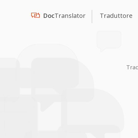
Doc
Translator
Traduttore
Trad