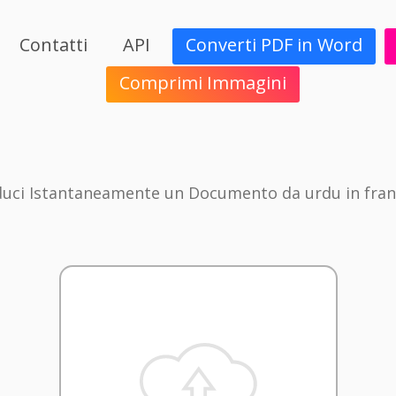
Contatti
API
Converti PDF in Word
Comprimi Immagini
uci Istantaneamente un Documento da urdu in fra