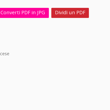
Converti PDF in JPG
Dividi un PDF
ncese