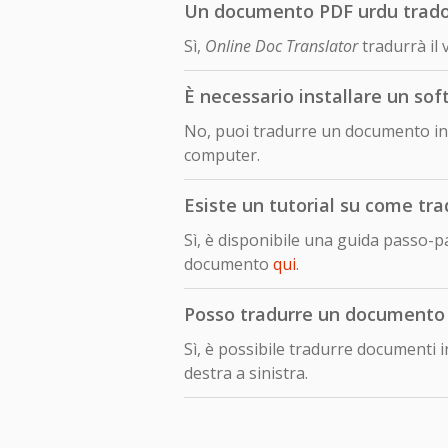
Un documento PDF urdu tradott
Sì,
Online Doc Translator
tradurrà il
È necessario installare un so
No, puoi tradurre un documento in 
computer.
Esiste un tutorial su come tr
Sì, è disponibile una guida passo-
documento
qui
.
Posso tradurre un documento sc
Sì, è possibile tradurre documenti i
destra a sinistra.