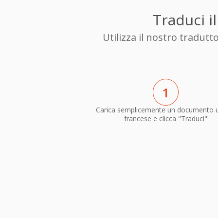
Traduci i
Utilizza il nostro tradut
1
Carica semplicemente un documento 
francese e clicca "Traduci"