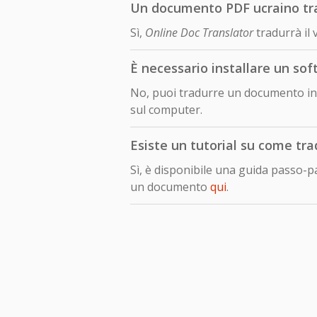
Un documento PDF ucraino trad
Sì,
Online Doc Translator
tradurrà il
È necessario installare un so
No, puoi tradurre un documento in 
sul computer.
Esiste un tutorial su come tr
Sì, è disponibile una guida passo-
un documento
qui
.