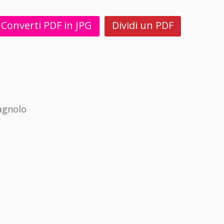
Converti PDF in JPG
Dividi un PDF
agnolo