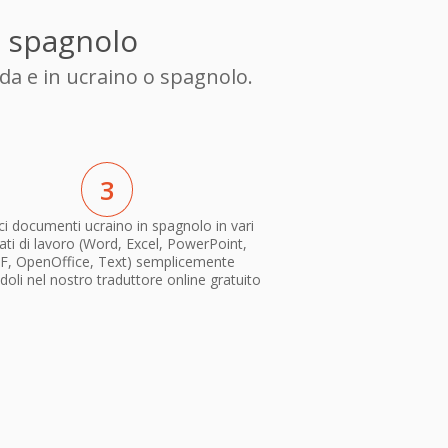
n spagnolo
da e in ucraino o spagnolo.
3
i documenti ucraino in spagnolo in vari
ti di lavoro (Word, Excel, PowerPoint,
F, OpenOffice, Text) semplicemente
doli nel nostro traduttore online gratuito