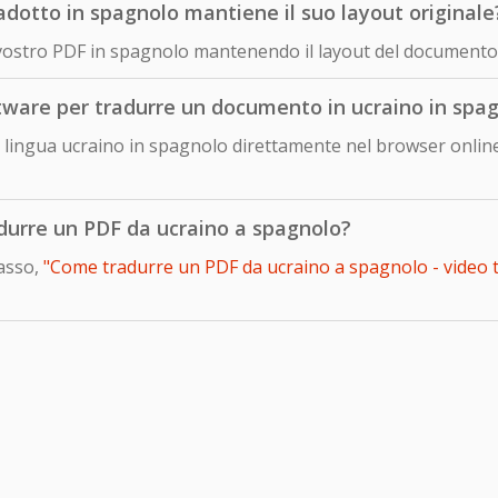
otto in spagnolo mantiene il suo layout originale
 vostro PDF in spagnolo mantenendo il layout del documento 
ftware per tradurre un documento in ucraino in spa
lingua ucraino in spagnolo direttamente nel browser online
adurre un PDF da ucraino a spagnolo?
passo,
"Come tradurre un PDF da ucraino a spagnolo - video t