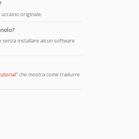
?
ucraino originale.
gnolo?
 senza installare alcun software
utorial"
che mostra come tradurre