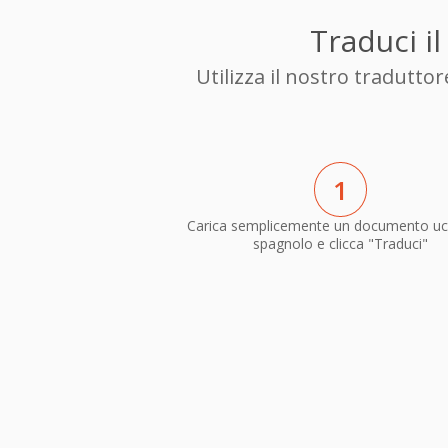
Traduci i
Utilizza il nostro tradutt
1
Carica semplicemente un documento uc
spagnolo e clicca "Traduci"