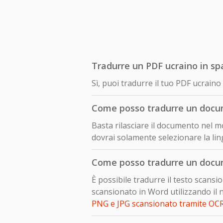
Tradurre un PDF ucraino in sp
Sì, puoi tradurre il tuo PDF ucrai
Come posso tradurre un docu
Basta rilasciare il documento nel mo
dovrai solamente selezionare la lin
Come posso tradurre un docu
È possibile tradurre il testo scan
scansionato in Word utilizzando il 
PNG e JPG scansionato tramite OC