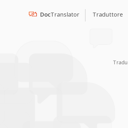
Doc
Translator
Traduttore
Tradu