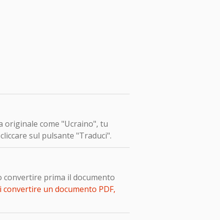
ua originale come "Ucraino", tu
liccare sul pulsante "Traduci".
o convertire prima il documento
i convertire un documento PDF,