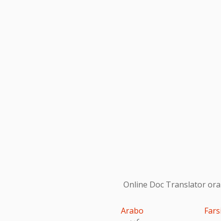
Online Doc Translator ora s
Arabo
Fars
عربى