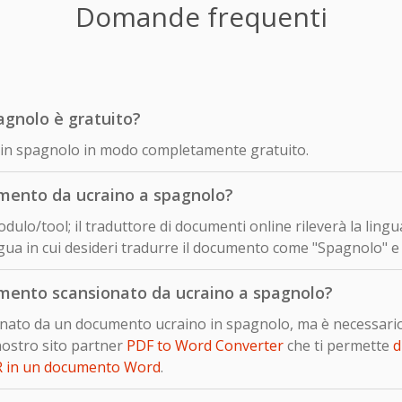
Domande frequenti
agnolo è gratuito?
no in spagnolo in modo completamente gratuito.
mento da ucraino a spagnolo?
dulo/tool; il traduttore di documenti online rileverà la ling
gua in cui desideri tradurre il documento come "Spagnolo" e c
mento scansionato da ucraino a spagnolo?
sionato da un documento ucraino in spagnolo, ma è necessari
nostro sito partner
PDF to Word Converter
che ti permette
d
R in un documento Word
.