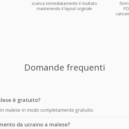
scarica immediatamente il risultato
forma
mantenendo il layout orginale
PD
carican
Domande frequenti
lese è gratuito?
no in malese in modo completamente gratuito.
mento da ucraino a malese?