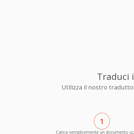
Traduci 
Utilizza il nostro tradut
1
Carica semplicemente un documento uc