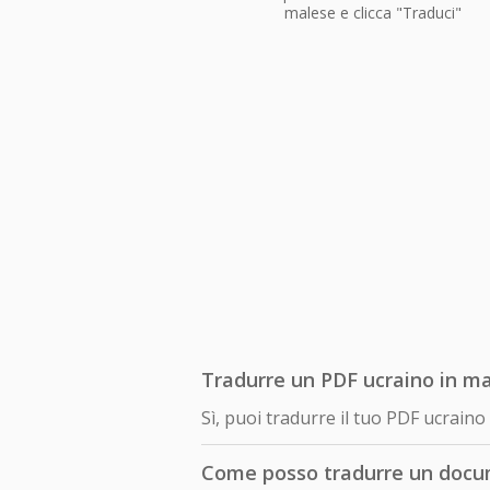
malese e clicca "Traduci"
Tradurre un PDF ucraino in ma
Sì, puoi tradurre il tuo PDF ucrai
Come posso tradurre un docu