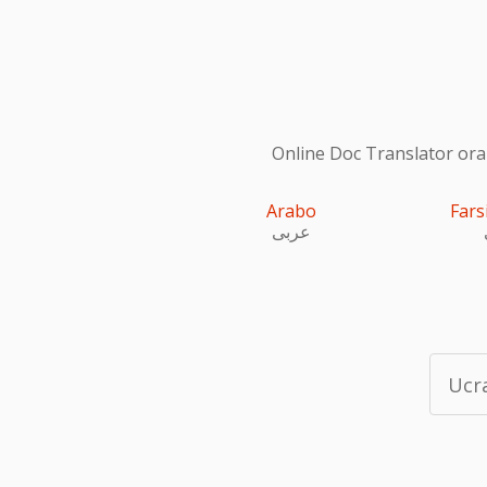
Online Doc Translator ora s
Arabo
Fars
عربى