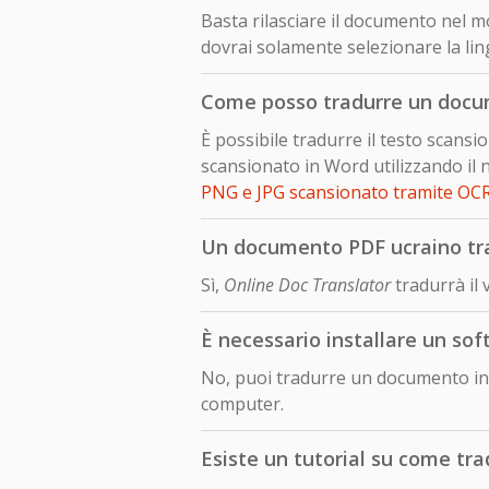
Basta rilasciare il documento nel mo
dovrai solamente selezionare la lin
Come posso tradurre un docu
È possibile tradurre il testo scan
scansionato in Word utilizzando il 
PNG e JPG scansionato tramite OC
Un documento PDF ucraino tra
Sì,
Online Doc Translator
tradurrà il
È necessario installare un so
No, puoi tradurre un documento in 
computer.
Esiste un tutorial su come tr