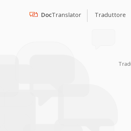
Doc
Translator
Traduttore
Trad