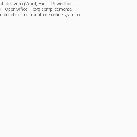
ti di lavoro (Word, Excel, PowerPoint,
F, OpenOffice, Text) semplicemente
doli nel nostro traduttore online gratuito