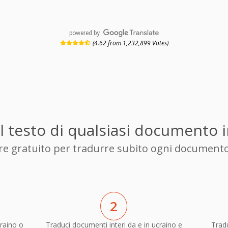
powered by
(4.62 from 1,232,899 Votes)
il testo di qualsiasi documento 
tore gratuito per tradurre subito ogni documento
2
raino o
Traduci documenti interi da e in ucraino e
Tradu