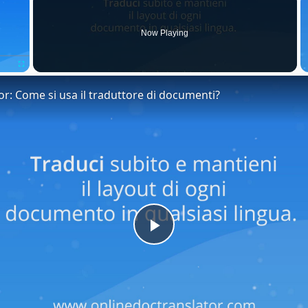
Now Playing
Fullscreen
or: Come si usa il traduttore di documenti?
Play
Video