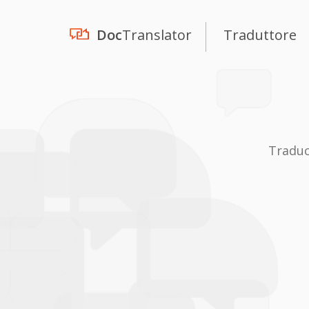
Doc
Translator
Traduttore
Traduc