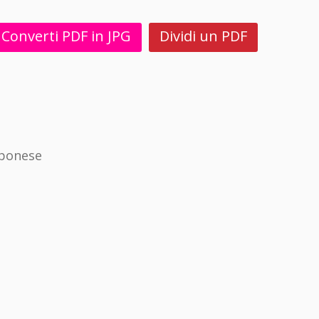
Converti PDF in JPG
Dividi un PDF
pponese