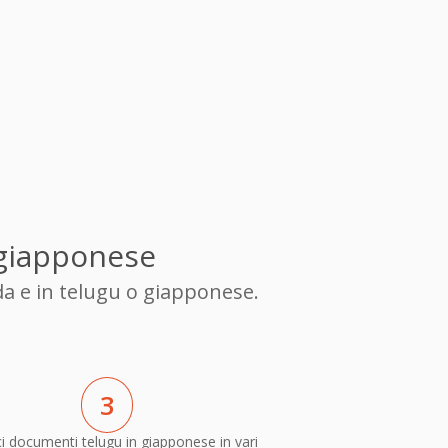
 giapponese
da e in telugu o giapponese.
3
i documenti telugu in giapponese in vari