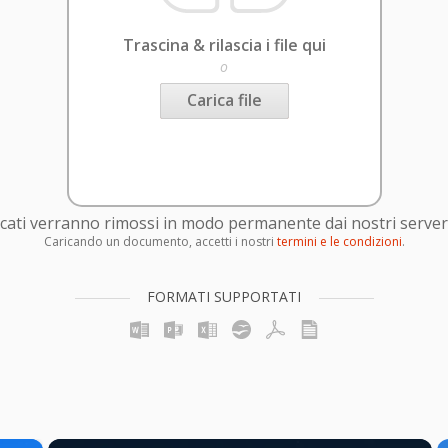
Trascina & rilascia i file qui
o
Carica file
caricati verranno rimossi in modo permanente dai nostri server
Caricando un documento, accetti i nostri
termini e le condizioni
.
FORMATI SUPPORTATI
×