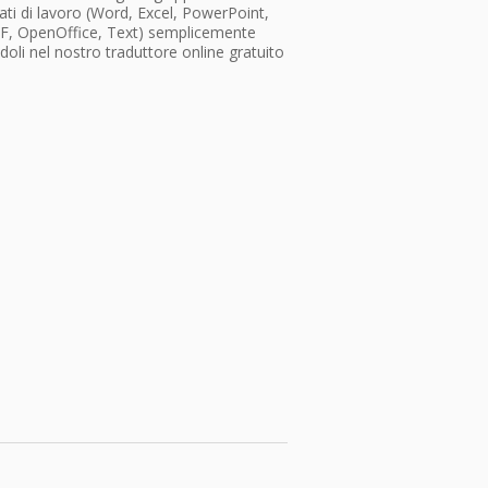
ti di lavoro (Word, Excel, PowerPoint,
F, OpenOffice, Text) semplicemente
doli nel nostro traduttore online gratuito