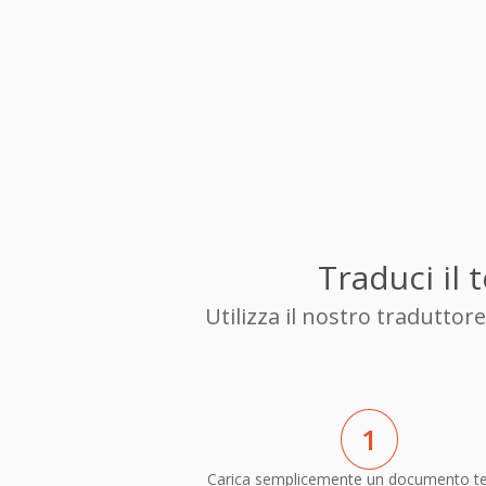
Traduci il
Utilizza il nostro tradutto
1
Carica semplicemente un documento te