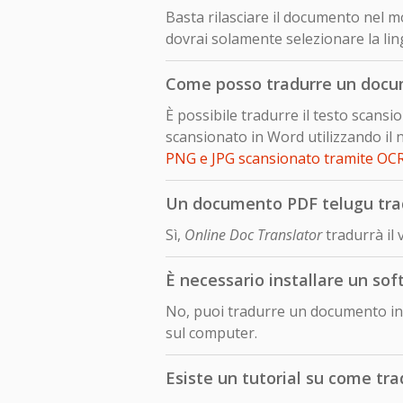
Basta rilasciare il documento nel mo
dovrai solamente selezionare la lin
Come posso tradurre un docu
È possibile tradurre il testo scan
scansionato in Word utilizzando il 
PNG e JPG scansionato tramite OC
Un documento PDF telugu trad
Sì,
Online Doc Translator
tradurrà il
È necessario installare un so
No, puoi tradurre un documento in 
sul computer.
Esiste un tutorial su come tr