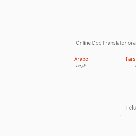
Online Doc Translator ora s
Arabo
Fars
عربى