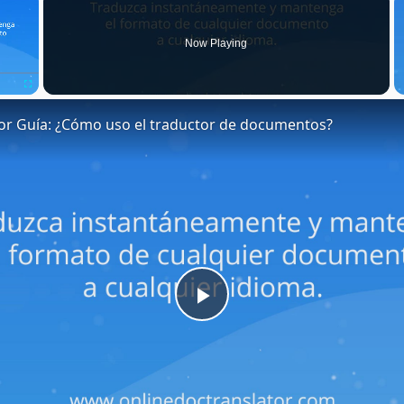
Now Playing
Fullscreen
or Guía: ¿Cómo uso el traductor de documentos?
Play
Video