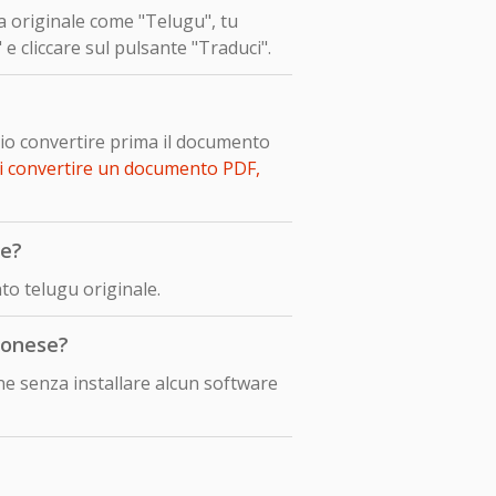
ua originale come "Telugu", tu
e cliccare sul pulsante "Traduci".
io convertire prima il documento
i convertire un documento PDF,
le?
o telugu originale.
ponese?
e senza installare alcun software