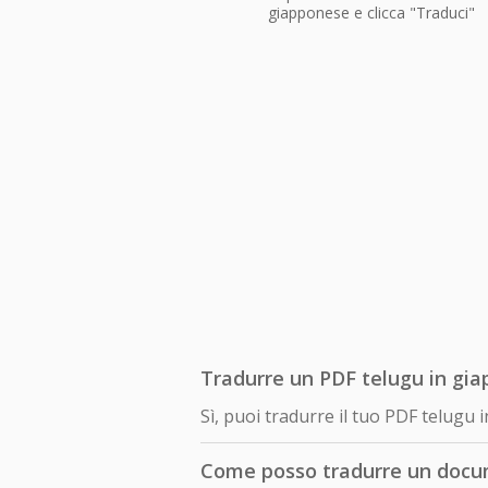
giapponese e clicca "Traduci"
Tradurre un PDF telugu in gia
Sì, puoi tradurre il tuo PDF telug
Come posso tradurre un docu