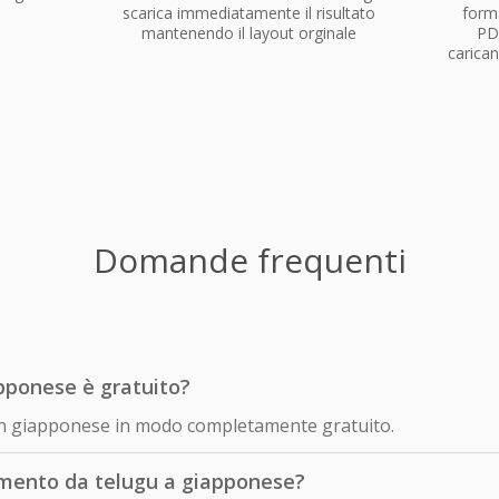
scarica immediatamente il risultato
forma
mantenendo il layout orginale
PD
carican
Domande frequenti
pponese è gratuito?
u in giapponese in modo completamente gratuito.
mento da telugu a giapponese?