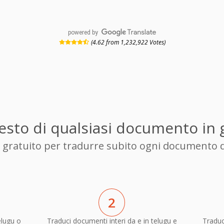
powered by
(4.62 from 1,232,922 Votes)
 testo di qualsiasi documento in
re gratuito per tradurre subito ogni documento 
2
lugu o
Traduci documenti interi da e in telugu e
Traduc