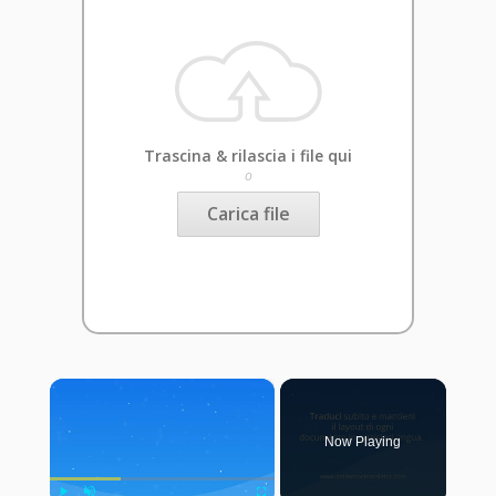
Trascina & rilascia i file qui
o
Carica file
×
Now Playing