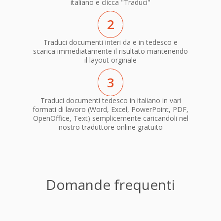
italiano e clicca "Traduci"
2
Traduci documenti interi da e in tedesco e
scarica immediatamente il risultato mantenendo
il layout orginale
3
Traduci documenti tedesco in italiano in vari
formati di lavoro (Word, Excel, PowerPoint, PDF,
OpenOffice, Text) semplicemente caricandoli nel
nostro traduttore online gratuito
Domande frequenti