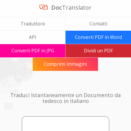
Doc
Translator
Traduttore
Contatti
API
Converti PDF in Word
Converti PDF in JPG
Dividi un PDF
Comprimi Immagini
Traduci Istantaneamente un Documento da
tedesco in italiano