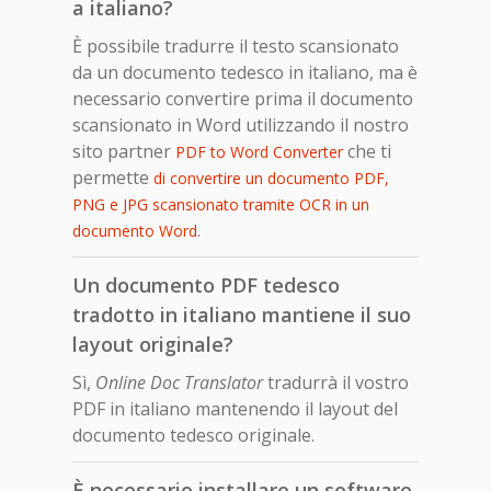
a italiano?
È possibile tradurre il testo scansionato
da un documento tedesco in italiano, ma è
necessario convertire prima il documento
scansionato in Word utilizzando il nostro
sito partner
che ti
PDF to Word Converter
permette
di convertire un documento PDF,
PNG e JPG scansionato tramite OCR in un
.
documento Word
Un documento PDF tedesco
tradotto in italiano mantiene il suo
layout originale?
Sì,
Online Doc Translator
tradurrà il vostro
PDF in italiano mantenendo il layout del
documento tedesco originale.
È necessario installare un software