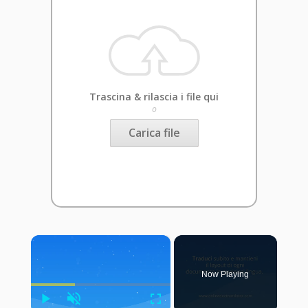
Trascina & rilascia i file qui
o
Carica file
×
Now Playing