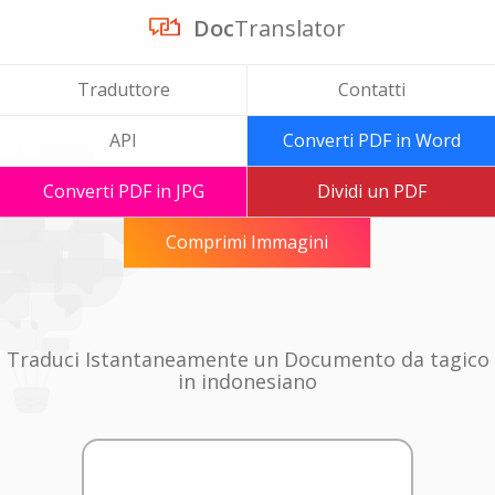
Doc
Translator
Traduttore
Contatti
API
Converti PDF in Word
Converti PDF in JPG
Dividi un PDF
Comprimi Immagini
Traduci Istantaneamente un Documento da tagico
in indonesiano