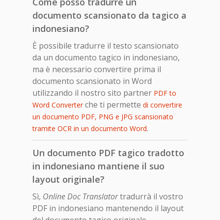
Come posso tradurre un
documento scansionato da tagico a
indonesiano?
È possibile tradurre il testo scansionato
da un documento tagico in indonesiano,
ma è necessario convertire prima il
documento scansionato in Word
utilizzando il nostro sito partner
PDF to
che ti permette
Word Converter
di convertire
un documento PDF, PNG e JPG scansionato
.
tramite OCR in un documento Word
Un documento PDF tagico tradotto
in indonesiano mantiene il suo
layout originale?
Sì,
Online Doc Translator
tradurrà il vostro
PDF in indonesiano mantenendo il layout
del documento tagico originale.