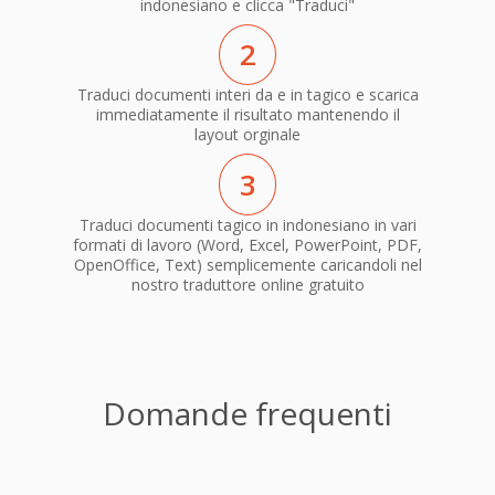
indonesiano e clicca "Traduci"
2
Traduci documenti interi da e in tagico e scarica
immediatamente il risultato mantenendo il
layout orginale
3
Traduci documenti tagico in indonesiano in vari
formati di lavoro (Word, Excel, PowerPoint, PDF,
OpenOffice, Text) semplicemente caricandoli nel
nostro traduttore online gratuito
Domande frequenti