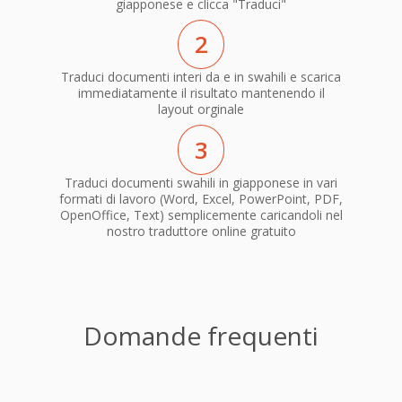
giapponese e clicca "Traduci"
2
Traduci documenti interi da e in swahili e scarica
immediatamente il risultato mantenendo il
layout orginale
3
Traduci documenti swahili in giapponese in vari
formati di lavoro (Word, Excel, PowerPoint, PDF,
OpenOffice, Text) semplicemente caricandoli nel
nostro traduttore online gratuito
Domande frequenti