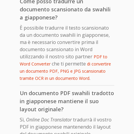
Come posso tradurre un
documento scansionato da swahili
a giapponese?
È possibile tradurre il testo scansionato
da un documento swahili in giapponese,
ma è necessario convertire prima il
documento scansionato in Word
utilizzando il nostro sito partner
PDF to
che ti permette
Word Converter
di convertire
un documento PDF, PNG e JPG scansionato
.
tramite OCR in un documento Word
Un documento PDF swahili tradotto
in giapponese mantiene il suo
layout originale?
Sì,
Online Doc Translator
tradurrà il vostro
PDF in giapponese mantenendo il layout
del documento swahili originale.