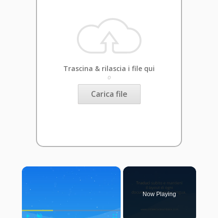
Trascina & rilascia i file qui
o
Carica file
×
Now Playing