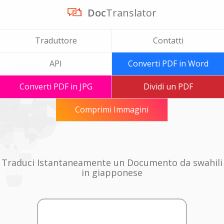
Doc
Translator
Traduttore
Contatti
API
Converti PDF in Word
Converti PDF in JPG
Dividi un PDF
Comprimi Immagini
Traduci Istantaneamente un Documento da swahili
in giapponese