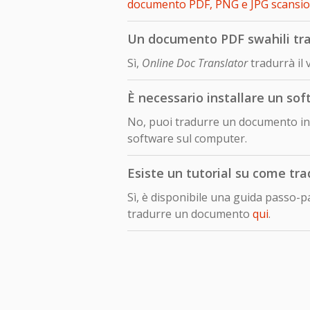
documento PDF, PNG e JPG scansi
Un documento PDF swahili trad
Sì,
Online Doc Translator
tradurrà il 
È necessario installare un sof
No, puoi tradurre un documento in l
software sul computer.
Esiste un tutorial su come tra
Sì, è disponibile una guida passo-
tradurre un documento
qui
.