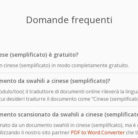
Domande frequenti
ese (semplificato) è gratuito?
 in cinese (semplificato) in modo completamente gratuito.
ento da swahili a cinese (semplificato)?
dulo/tool; il traduttore di documenti online rileverà la lingu
ui desideri tradurre il documento come "Cinese (semplificato)
ento scansionato da swahili a cinese (semplificat
onato da un documento swahili in cinese (semplificato), ma è 
izzando il nostro sito partner
PDF to Word Converter
che t