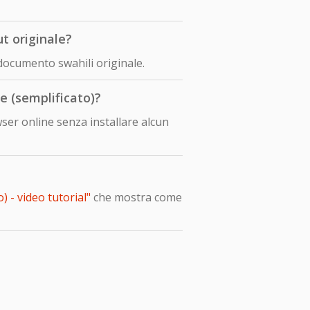
t originale?
 documento swahili originale.
e (semplificato)?
ser online senza installare alcun
 - video tutorial"
che mostra come