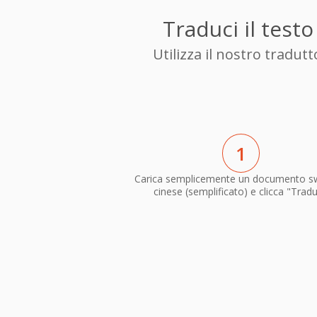
Traduci il test
Utilizza il nostro tradu
1
Carica semplicemente un documento sw
cinese (semplificato) e clicca "Tradu