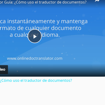
or Guía: ¿Cómo uso el traductor de documentos?
Play
Video
: ¿Cómo uso el traductor de documentos?