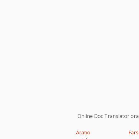
Online Doc Translator ora s
Arabo
Fars
عربى