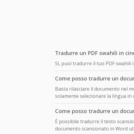
Tradurre un PDF swahili in cin
Sì, puoi tradurre il tuo PDF swahili
Come posso tradurre un docum
Basta rilasciare il documento nel mo
solamente selezionare la lingua in c
Come posso tradurre un docum
È possibile tradurre il testo scansi
documento scansionato in Word util