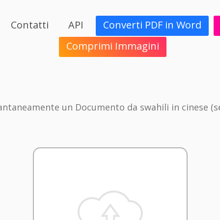
Contatti
API
Converti PDF in Word
Comprimi Immagini
tantaneamente un Documento da swahili in cinese (se