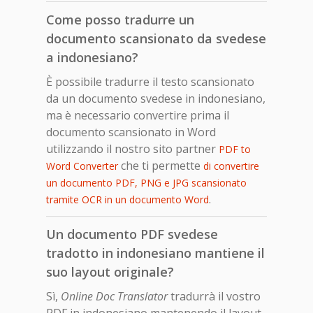
Come posso tradurre un
documento scansionato da svedese
a indonesiano?
È possibile tradurre il testo scansionato
da un documento svedese in indonesiano,
ma è necessario convertire prima il
documento scansionato in Word
utilizzando il nostro sito partner
PDF to
che ti permette
Word Converter
di convertire
un documento PDF, PNG e JPG scansionato
.
tramite OCR in un documento Word
Un documento PDF svedese
tradotto in indonesiano mantiene il
suo layout originale?
Sì,
Online Doc Translator
tradurrà il vostro
PDF in indonesiano mantenendo il layout