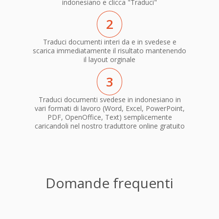
indonesiano e clicca "Traduci"
2
Traduci documenti interi da e in svedese e
scarica immediatamente il risultato mantenendo
il layout orginale
3
Traduci documenti svedese in indonesiano in
vari formati di lavoro (Word, Excel, PowerPoint,
PDF, OpenOffice, Text) semplicemente
caricandoli nel nostro traduttore online gratuito
Domande frequenti