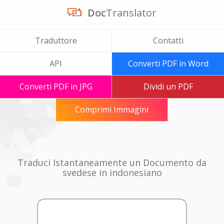
Doc
Translator
Traduttore
Contatti
API
Converti PDF in Word
Converti PDF in JPG
Dividi un PDF
Comprimi Immagini
Traduci Istantaneamente un Documento da
svedese in indonesiano