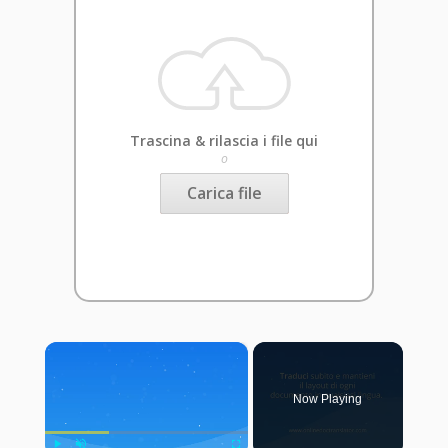
Trascina & rilascia i file qui
o
Carica file
×
Now Playing